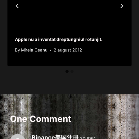
Apple nu a inventat dreptunghiul rotunjit.
By
Mirela Ceanu
2 august 2012
One Comment
Binance美国注册
spune: