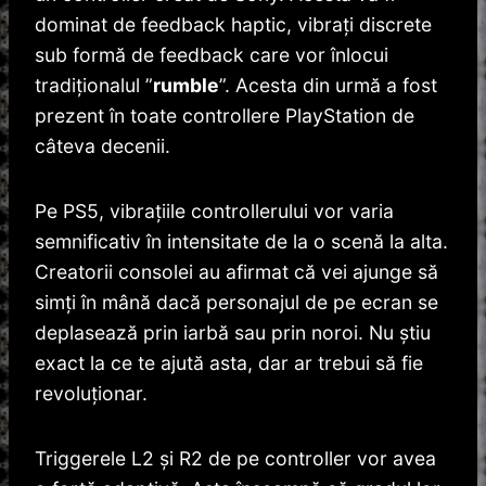
dominat de feedback haptic, vibrați discrete
sub formă de feedback care vor înlocui
tradiționalul ”
rumble
”. Acesta din urmă a fost
prezent în toate controllere PlayStation de
câteva decenii.
Pe PS5, vibrațiile controllerului vor varia
semnificativ în intensitate de la o scenă la alta.
Creatorii consolei au afirmat că vei ajunge să
simți în mână dacă personajul de pe ecran se
deplasează prin iarbă sau prin noroi. Nu știu
exact la ce te ajută asta, dar ar trebui să fie
revoluționar.
Triggerele L2 și R2 de pe controller vor avea