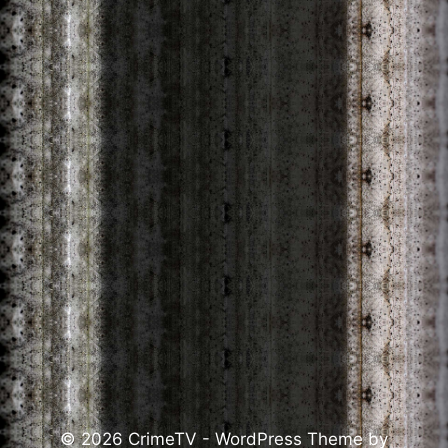
© 2026 CrimeTV - WordPress Theme by