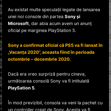
Au existat multe speculații legate de lansarea
unei noi console din partea
Sony și
Microsoft
, dar abia acum avem un anunț
oficial pe marginea PlayStation 5.
Sony a confirmat oficial că PS5 va fi lansat în
„Vacanța 2020”, aceasta fiind în perioada
octombrie – decembrie 2020.
Dacă era vreo surpriză pentru cineva,
următoarea consolă Sony va fi intitulată
PlaySation 5
.
În mod previzibil, consola va veni la pachet cu
un controller creat de Sony. Acesta va fi