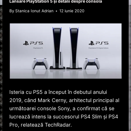
Lansare PlayStation 5 și detalii despre consola
By
Stanica Ionut Adrian
12 iunie 2020
Isteria cu PS5 a început în debutul anului
2019, când Mark Cerny, arhitectul principal al
următoarei console Sony, a confirmat că se
lucrează intens la succesorul PS4 Slim și PS4
Pro, relatează TechRadar.