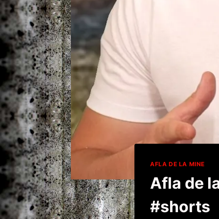
AFLA DE LA MINE
Afla de 
#shorts