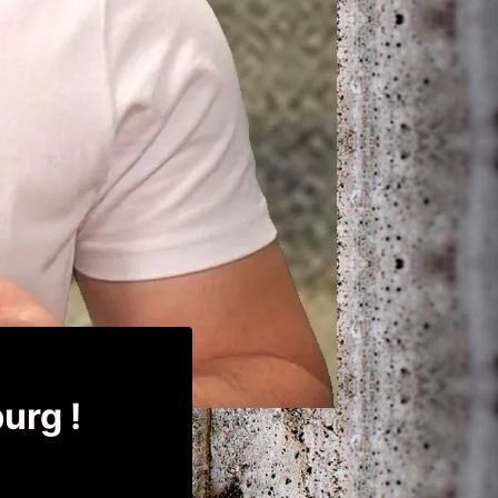
urg !