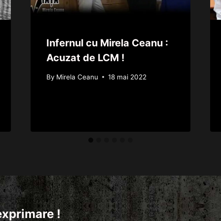
Infernul cu Mirela Ceanu :
Acuzat de LCM !
By
Mirela Ceanu
18 mai 2022
exprimare !