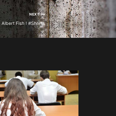
NEXT
 Albert Fish ! #Shorts