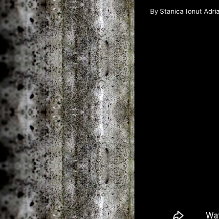
By
Stanica Ionut Adri