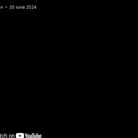
an
20 iunie 2024