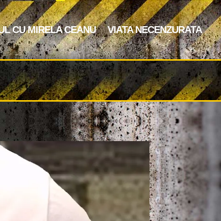
UL CU MIRELA CEANU
VIATA NECENZURATA