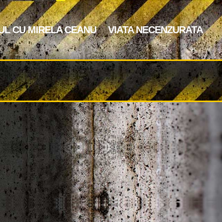
UL CU MIRELA CEANU
VIATA NECENZURATA