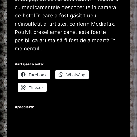
cu medicamentele descoperite în camera
de hotel în care a fost găsit trupul
neînsufleţit al artistei, conform Mediafax.
Potrivit presei americane, este foarte
posibil ca artista să fi fost deja moartă în
momentul…
Partajează asta:
Facebook
WhatsApp
Threads
Apreciază: