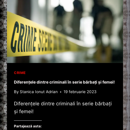
CRIME
Diferențele dintre criminali în serie bărbați și femei!
By
Stanica Ionut Adrian
19 februarie 2023
Diferențele dintre criminali în serie bărbați
și femei!
Partajează asta: