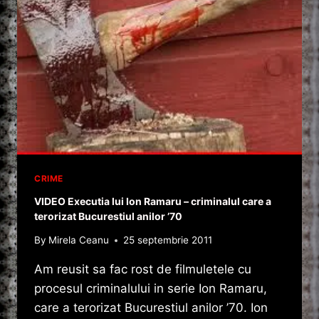
CRIME
VIDEO Executia lui Ion Ramaru – criminalul care a
terorizat Bucurestiul anilor ’70
By
Mirela Ceanu
25 septembrie 2011
Am reusit sa fac rost de filmuletele cu
procesul criminalului in serie Ion Ramaru,
care a terorizat Bucurestiul anilor ’70. Ion