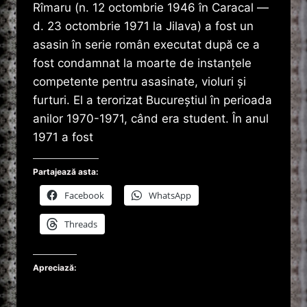
Rîmaru (n. 12 octombrie 1946 în Caracal —
d. 23 octombrie 1971 la Jilava) a fost un
asasin în serie român executat după ce a
fost condamnat la moarte de instanțele
competente pentru asasinate, violuri și
furturi. El a terorizat Bucureștiul în perioada
anilor 1970-1971, când era student. În anul
1971 a fost
Partajează asta:
Facebook
WhatsApp
Threads
Apreciază: