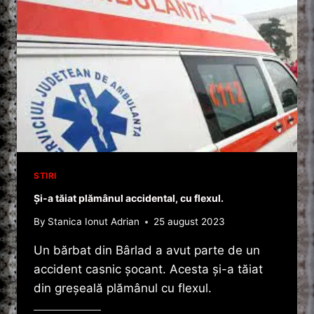
STIRI
Și-a tăiat plămânul accidental, cu flexul.
By
Stanica Ionut Adrian
25 august 2023
Un bărbat din Bârlad a avut parte de un
accident casnic șocant. Acesta și-a tăiat
din greșeală plămânul cu flexul.