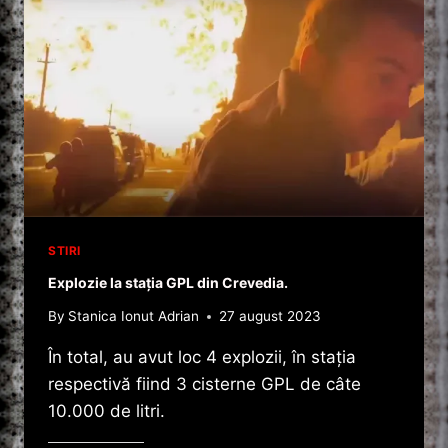
STIRI
Explozie la stația GPL din Crevedia.
By
Stanica Ionut Adrian
27 august 2023
În total, au avut loc 4 explozii, în stația
respectivă fiind 3 cisterne GPL de câte
10.000 de litri.