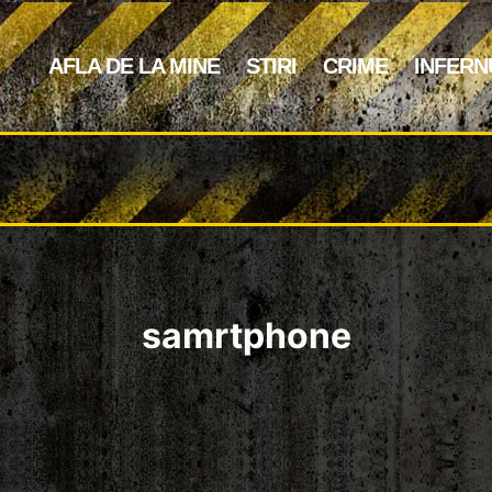
AFLA DE LA MINE
STIRI
CRIME
INFERN
samrtphone