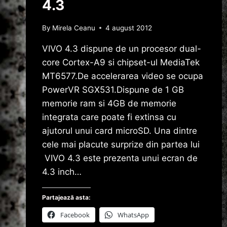
4.3
By
Mirela Ceanu
4 august 2012
VIVO 4.3 dispune de un procesor dual-
core Cortex-A9 si chipset-ul MediaTek
MT6577.De accelerarea video se ocupa
PowerVR SGX531.Dispune de 1 GB
memorie ram si 4GB de memorie
integrata care poate fi extinsa cu
ajutorul unui card microSD. Una dintre
cele mai placute surprize din partea lui
VIVO 4.3 este prezenta unui ecran de
4.3 inch…
Partajează asta:
Facebook
WhatsApp