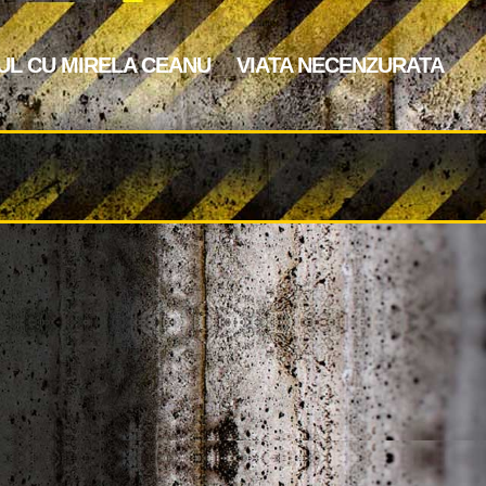
UL CU MIRELA CEANU
VIATA NECENZURATA