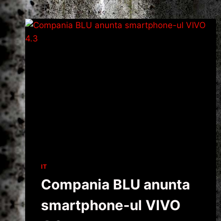
IT
Compania BLU anunta
smartphone-ul VIVO