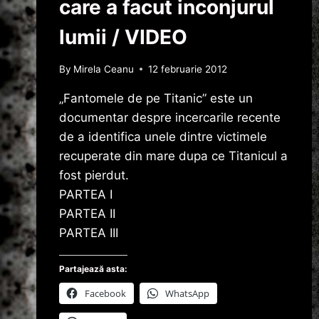
care a facut inconjurul
lumii / VIDEO
By
Mirela Ceanu
12 februarie 2012
„Fantomele de pe Titanic” este un
documentar despre incercarile recente
de a identifica unele dintre victimele
recuperate din mare dupa ce Titanicul a
fost pierdut.
PARTEA I
PARTEA II
PARTEA III
Partajează asta:
Facebook
WhatsApp