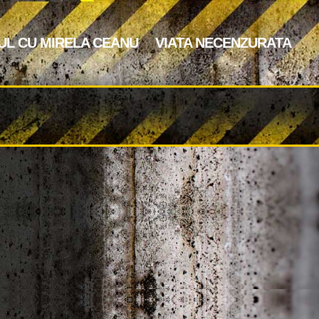
UL CU MIRELA CEANU
VIATA NECENZURATA