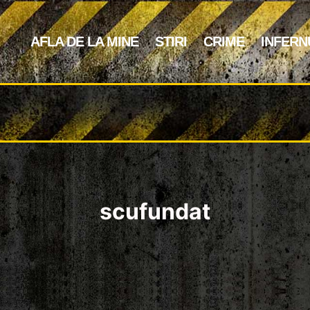
AFLA DE LA MINE
STIRI
CRIME
INFERN
scufundat