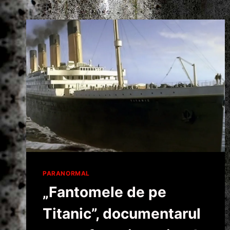
PARANORMAL
„Fantomele de pe
Titanic”, documentarul