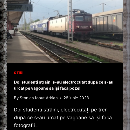
STIRI
Doi studenţi străini s-au electrocutat după ce s-au
urcat pe vagoane să îşi facă poze!
By
Stanica Ionut Adrian
28 iunie 2023
Doi studenți străini, electrocutați pe tren
după ce s-au urcat pe vagoane să își facă
fotografii .