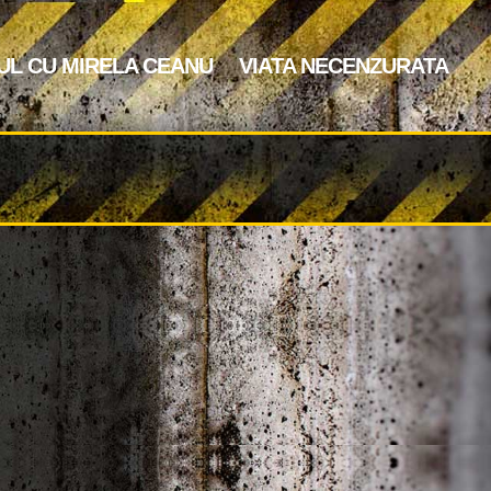
UL CU MIRELA CEANU
VIATA NECENZURATA