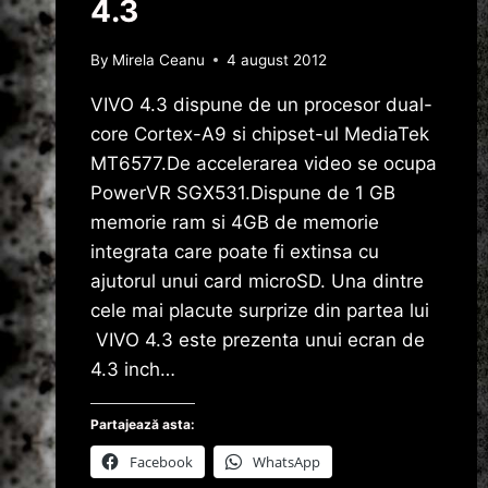
4.3
By
Mirela Ceanu
4 august 2012
VIVO 4.3 dispune de un procesor dual-
core Cortex-A9 si chipset-ul MediaTek
MT6577.De accelerarea video se ocupa
PowerVR SGX531.Dispune de 1 GB
memorie ram si 4GB de memorie
integrata care poate fi extinsa cu
ajutorul unui card microSD. Una dintre
cele mai placute surprize din partea lui
VIVO 4.3 este prezenta unui ecran de
4.3 inch…
Partajează asta:
Facebook
WhatsApp