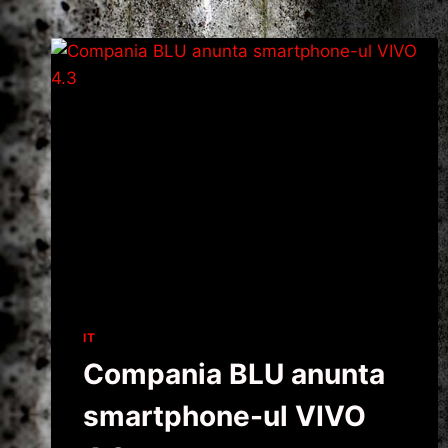
IT
Compania BLU anunta
smartphone-ul VIVO