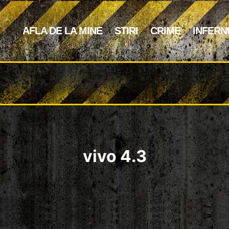
AFLA DE LA MINE
STIRI
CRIME
INFERN
vivo 4.3