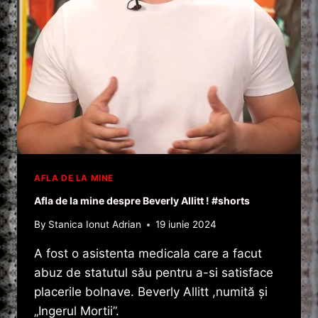
AFLA DE LA MINE
Afla de la mine despre Beverly Allitt ! #shorts
By
Stanica Ionut Adrian
19 iunie 2024
A fost o asistenta medicala care a facut
abuz de statutul său pentru a-si satisface
placerile bolnave. Beverly Allitt ,numită și
„Ingerul Mortii”.