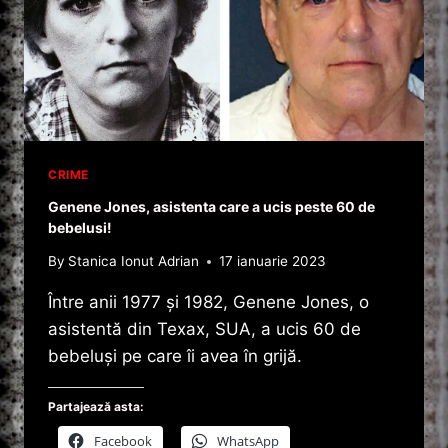
CRIME
Genene Jones, asistenta care a ucis peste 60 de
bebelusi!
By
Stanica Ionut Adrian
17 ianuarie 2023
Între anii 1977 şi 1982, Genene Jones, o
asistentă din Texax, SUA, a ucis 60 de
bebeluşi pe care îi avea în grijă.
Partajează asta:
Facebook
WhatsApp