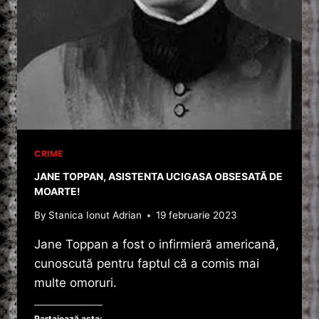
#SHORTS
CRIME
JANE TOPPAN, ASISTENTA UCIGASA OBSESATĂ DE
MOARTE!
By
Stanica Ionut Adrian
19 februarie 2023
Jane Toppan a fost o infirmieră americană,
cunoscută pentru faptul că a comis mai
multe omoruri.
Partajează asta: