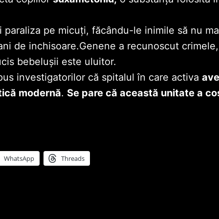
 paraliza pe micuţi, făcându-le inimile să nu m
 ani de inchisoare.Genene a recunoscut crimele, 
cis bebeluşii este uluitor.
us investigatorilor că spitalul în care activa
ave
atică modernă
.
Se pare că această unitate a co
WhatsApp
Threads