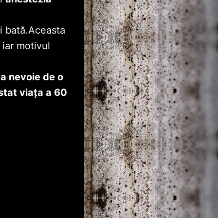
ai bată.Aceasta
iar motivul
a nevoie de o
stat viaţa a 60