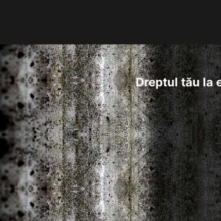
Dreptul tău la 