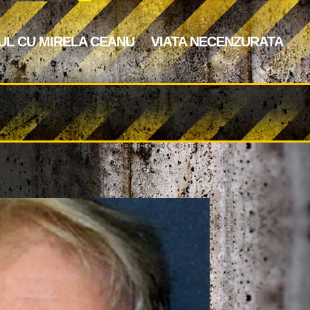
UL CU MIRELA CEANU
VIATA NECENZURATA