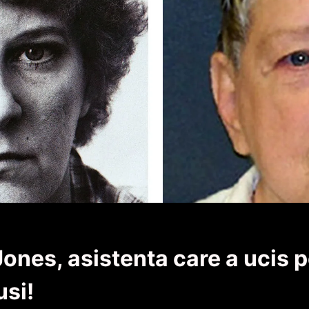
ones, asistenta care a ucis 
usi!