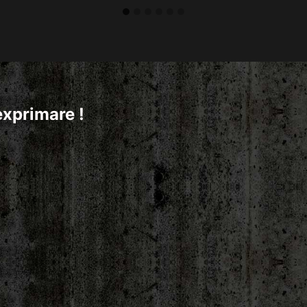
exprimare !