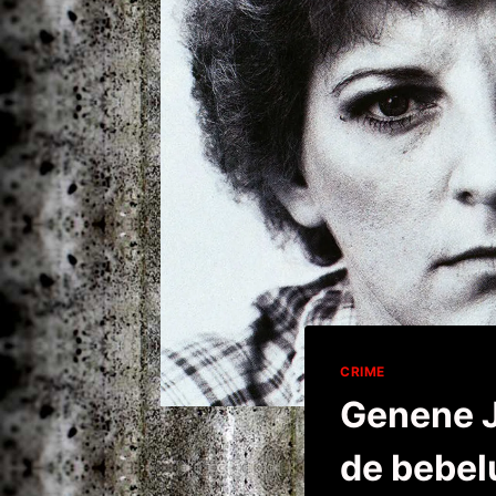
CRIME
Genene J
de bebel