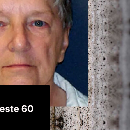
peste 60