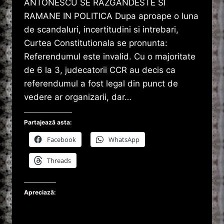
ANTONESCU SE RAZGANDESTE SI
RAMANE IN POLITICA Dupa aproape o luna
de scandaluri, incertitudini si intrebari,
Curtea Constitutionala se pronunta:
Referendumul este invalid. Cu o majoritate
de 6 la 3, judecatorii CCR au decis ca
referendumul a fost legal din punct de
vedere ar organizarii, dar…
Partajează asta:
Facebook
WhatsApp
Threads
Apreciază: