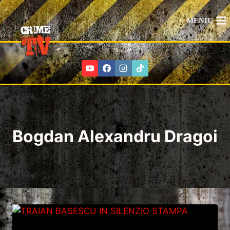
Skip
to
MENIU
content
Bogdan Alexandru Dragoi