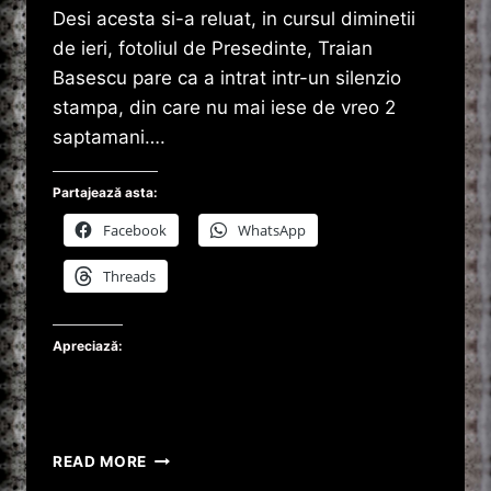
Desi acesta si-a reluat, in cursul diminetii
de ieri, fotoliul de Presedinte, Traian
Basescu pare ca a intrat intr-un silenzio
stampa, din care nu mai iese de vreo 2
saptamani….
Partajează asta:
Facebook
WhatsApp
Threads
Apreciază:
TRAIAN
READ MORE
BASESCU