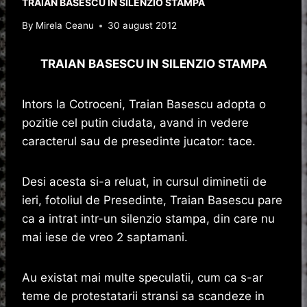
TRAIAN BASESCU IN SILENZIO STAMPA
By
Mirela Ceanu
30 august 2012
TRAIAN BASESCU IN SILENZIO STAMPA
Intors la Cotroceni, Traian Basescu adopta o
pozitie cel putin ciudata, avand in vedere
caracterul sau de presedinte jucator: tace.
Desi acesta si-a reluat, in cursul diminetii de
ieri, fotoliul de Presedinte, Traian Basescu pare
ca a intrat intr-un silenzio stampa, din care nu
mai iese de vreo 2 saptamani.
Au existat mai multe speculatii, cum ca s-ar
teme de protestatarii stransi sa scandeze in