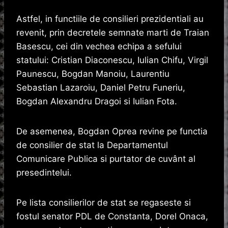
Astfel, in functiile de consilieri prezidentiali au
revenit, prin decretele semnate marti de Traian
Basescu, cei din vechea echipa a sefului
statului: Cristian Diaconescu, Iulian Chifu, Virgil
Paunescu, Bogdan Manoiu, Laurentiu
Sebastian Lazaroiu, Daniel Petru Funeriu,
Bogdan Alexandru Dragoi si Iulian Fota.
De asemenea, Bogdan Oprea revine pe functia
de consilier de stat la Departamentul
Comunicare Publica si purtator de cuvânt al
presedintelui.
Pe lista consilierilor de stat se regaseste si
fostul senator PDL de Constanta, Dorel Onaca,