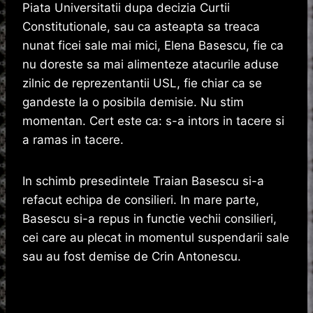
Piata Universitatii dupa decizia Curtii
Constitutionale, sau ca asteapta sa treaca
nunat ficei sale mai mici, Elena Basescu, fie ca
nu doreste sa mai alimenteze atacurile aduse
zilnic de reprezentantii USL, fie chiar ca se
gandeste la o posibila demisie. Nu stim
momentan. Cert este ca: s-a intors in tacere si
a ramas in tacere.
In schimb presedintele Traian Basescu si-a
refacut echipa de consilieri. In mare parte,
Basescu si-a repus in functie vechii consilieri,
cei care au plecat in momentul suspendarii sale
sau au fost demise de Crin Antonescu.