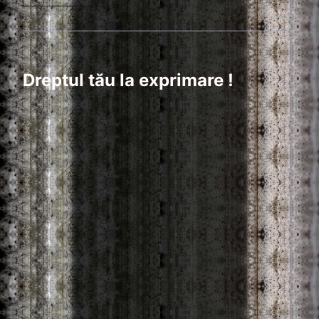
Dreptul tău la exprimare !