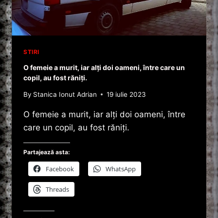
STIRI
O femeie a murit, iar alți doi oameni, între care un
copil, au fost răniți.
By
Stanica Ionut Adrian
19 iulie 2023
O femeie a murit, iar alți doi oameni, între
care un copil, au fost răniți.
Partajează asta:
Facebook
WhatsApp
Threads