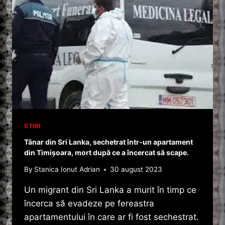
STIRI
Tânar din Sri Lanka, sechetrat într-un apartament
din Timişoara, mort după ce a încercat să scape.
By
Stanica Ionut Adrian
30 august 2023
Un migrant din Sri Lanka a murit în timp ce
încerca să evadeze pe fereastra
apartamentului în care ar fi fost sechestrat.