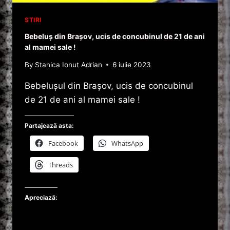
STIRI
Bebeluș din Brașov, ucis de concubinul de 21 de ani
al mamei sale !
By
Stanica Ionut Adrian
6 iulie 2023
Bebelușul din Brașov, ucis de concubinul
de 21 de ani al mamei sale !
Partajează asta:
Facebook
WhatsApp
Threads
Apreciază: