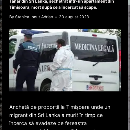
Tânar din Sri Lanka, sechetrat într-un apartament din
Timişoara, mort după ce a încercat să scape.
By
Stanica Ionut Adrian
30 august 2023
Anchetă de proporţii la Timişoara unde un
migrant din Sri Lanka a muri
t
în timp ce
încerca să evadeze pe fereastra