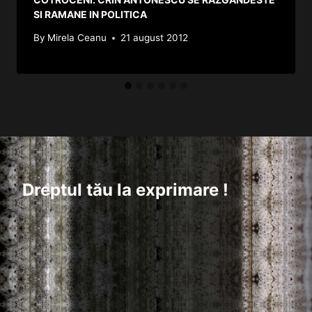
SI RAMANE IN POLITICA
By
Mirela Ceanu
21 august 2012
Dreptul tău la exprimare !