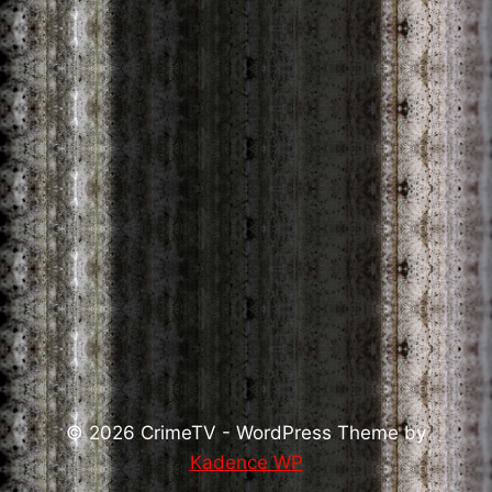
© 2026 CrimeTV - WordPress Theme by
Kadence WP