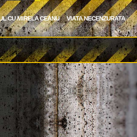
UL CU MIRELA CEANU
VIATA NECENZURATA