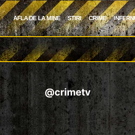
AFLA DE LA MINE
STIRI
CRIME
INFERN
@crimetv