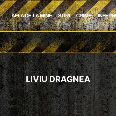
AFLA DE LA MINE
STIRI
CRIME
INFERN
LIVIU DRAGNEA