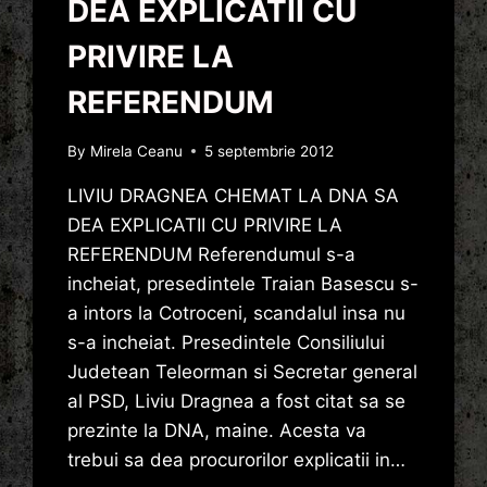
DEA EXPLICATII CU
PRIVIRE LA
REFERENDUM
By
Mirela Ceanu
5 septembrie 2012
LIVIU DRAGNEA CHEMAT LA DNA SA
DEA EXPLICATII CU PRIVIRE LA
REFERENDUM Referendumul s-a
incheiat, presedintele Traian Basescu s-
a intors la Cotroceni, scandalul insa nu
s-a incheiat. Presedintele Consiliului
Judetean Teleorman si Secretar general
al PSD, Liviu Dragnea a fost citat sa se
prezinte la DNA, maine. Acesta va
trebui sa dea procurorilor explicatii in…