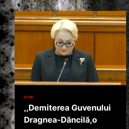
STIRI
,,Demiterea Guvenului
Dragnea-Dăncilă,o