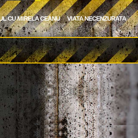
UL CU MIRELA CEANU
VIATA NECENZURATA