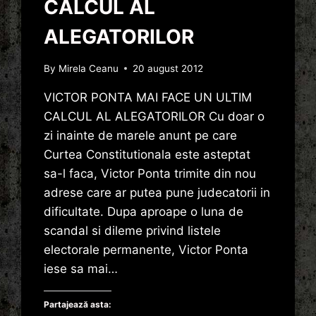
CALCUL AL
ALEGATORILOR
By
Mirela Ceanu
20 august 2012
VICTOR PONTA MAI FACE UN ULTIM
CALCUL AL ALEGATORILOR Cu doar o
zi inainte de marele anunt pe care
Curtea Constitutionala este asteptat
sa-l faca, Victor Ponta trimite din nou
adrese care ar putea pune judecatorii in
dificultate. Dupa aproape o luna de
scandal si dileme privind listele
electorale permanente, Victor Ponta
iese sa mai…
Partajează asta: