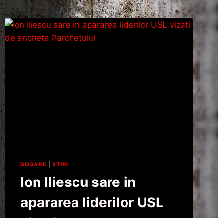
DOSARE
|
STIRI
Ion Iliescu sare in
apararea liderilor USL