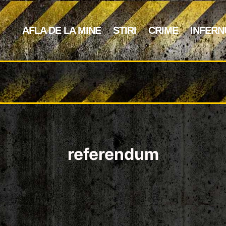
AFLA DE LA MINE
STIRI
CRIME
INFERN
referendum