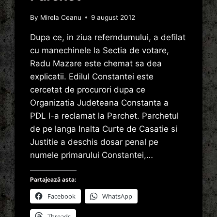
By
Mirela Ceanu
9 august 2012
Dupa ce, in ziua referndumului, a defilat
cu manechinele la Sectia de votare,
Radu Mazare este chemat sa dea
explicatii. Edilul Constantei este
cercetat de procurori dupa ce
Organizatia Judeteana Constanta a
PDL l-a reclamat la Parchet. Parchetul
de pe langa Inalta Curte de Casatie si
Justitie a deschis dosar penal pe
numele primarului Constantei,…
Partajează asta:
Facebook
WhatsApp
Threads