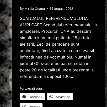
By
Mirela Ceanu
14 august 2012
SCANDALUL REFERENDUMULUI IA
AMPLOARE Scandalul referendumului ia
amploare!. Procurorii DNA au descins
simultan in nu mai putin de 15 judete
ale tarii. Zeci de persoane sunt
anchetate, fiind acuzate ca au savarsit
infractiunea de vot multiplu. Numai in
judetul Olt s-au efectuat cercetari in
peste 20 de localitati unde prezenta la
referendum a deposit 100…
Partajează asta:
Facebook
WhatsApp
Threads