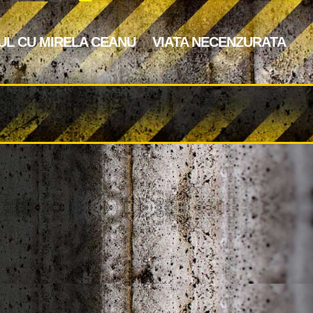
UL CU MIRELA CEANU
VIATA NECENZURATA