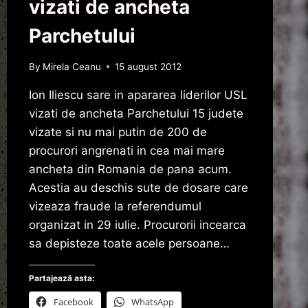
vizati de ancheta
Parchetului
By
Mirela Ceanu
15 august 2012
Ion Iliescu sare in apararea liderilor USL
vizati de ancheta Parchetului 15 judete
vizate si nu mai putin de 200 de
procurori angrenati in cea mai mare
ancheta din Romania de pana acum.
Acestia au deschis sute de dosare care
vizeaza fraude la referendumul
organizat in 29 iulie. Procurorii incearca
sa depisteze toate acele persoane…
Partajează asta:
Facebook
WhatsApp