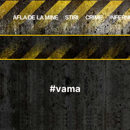
AFLA DE LA MINE
STIRI
CRIME
INFERN
#vama