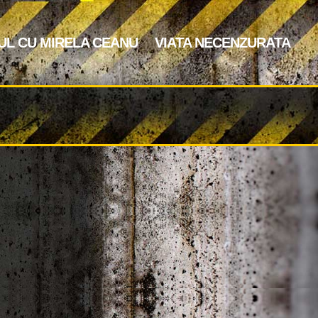
UL CU MIRELA CEANU
VIATA NECENZURATA