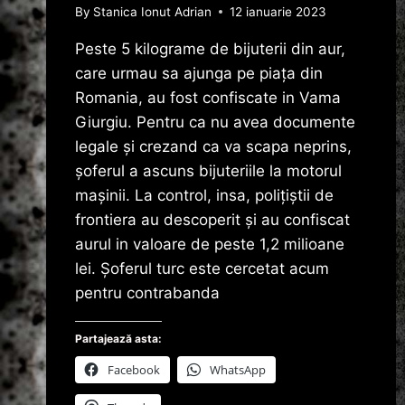
By
Stanica Ionut Adrian
12 ianuarie 2023
Peste 5 kilograme de bijuterii din aur,
care urmau sa ajunga pe piața din
Romania, au fost confiscate in Vama
Giurgiu. Pentru ca nu avea documente
legale și crezand ca va scapa neprins,
șoferul a ascuns bijuteriile la motorul
mașinii. La control, insa, polițiștii de
frontiera au descoperit și au confiscat
aurul in valoare de peste 1,2 milioane
lei. Șoferul turc este cercetat acum
pentru contrabanda
Partajează asta:
Facebook
WhatsApp