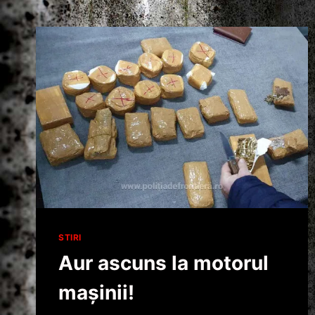
STIRI
Aur ascuns la motorul
mașinii!