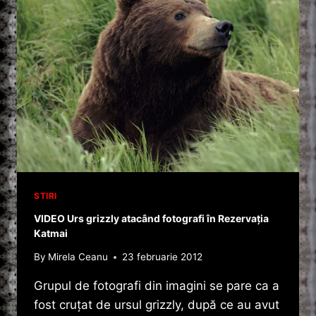
OAMENI
INTERNATIONAL
VIDEO
STIRI
VIDEO Urs grizzly atacând fotografi în Rezervația
Katmai
By
Mirela Ceanu
23 februarie 2012
Grupul de fotografi din imagini se pare ca a
fost cruțat de ursul grizzly, după ce au avut