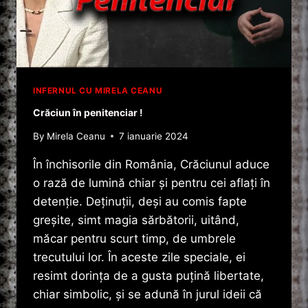
INFERNUL CU MIRELA CEANU
Crăciun în penitenciar !
By
Mirela Ceanu
7 ianuarie 2024
În închisorile din România, Crăciunul aduce
o rază de lumină chiar și pentru cei aflați în
detenție. Deținuții, deși au comis fapte
greșite, simt magia sărbătorii, uitând,
măcar pentru scurt timp, de umbrele
trecutului lor. În aceste zile speciale, ei
resimt dorința de a gusta puțină libertate,
chiar simbolic, și se adună în jurul ideii că