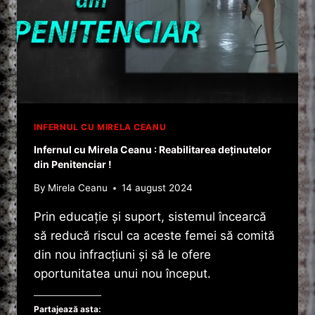
INFERNUL CU MIRELA CEANU
Infernul cu Mirela Ceanu : Reabilitarea deținutelor
din Penitenciar !
By
Mirela Ceanu
14 august 2024
Prin educație și suport, sistemul încearcă
să reducă riscul ca aceste femei să comită
din nou infracțiuni și să le ofere
oportunitatea unui nou început.
Partajează asta: