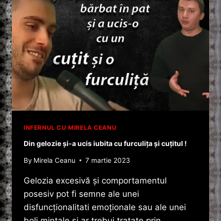
INFERNUL CU MIRELA CEANU
Din gelozie și-a ucis iubita cu furculița și cuțitul !
By
Mirela Ceanu
7 martie 2023
Gelozia excesivă și comportamentul
posesiv pot fi semne ale unei
disfuncționalitati emoționale sau ale unei
boli mintale și ar trebui tratate prin