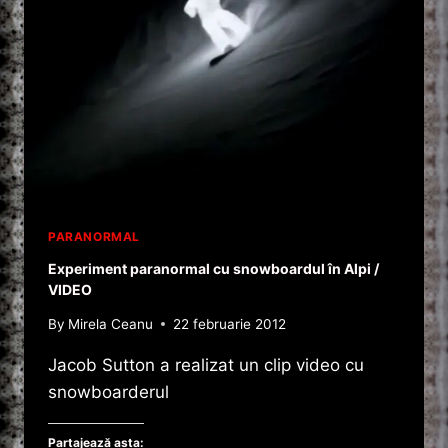
KATMAI
PARANORMAL
Experiment paranormal cu snowboardul în Alpi /
VIDEO
By
Mirela Ceanu
22 februarie 2012
Jacob Sutton a realizat un clip video cu
snowboarderul
Partajează asta: