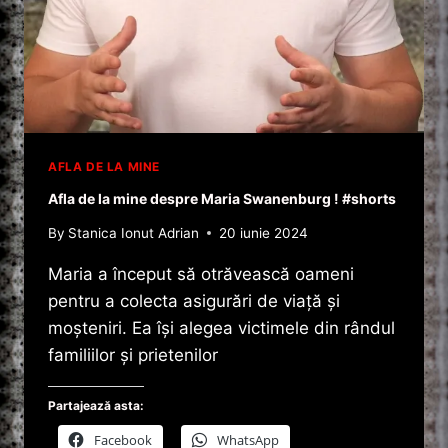
AFLA DE LA MINE
Afla de la mine despre Maria Swanenburg ! #shorts
By
Stanica Ionut Adrian
20 iunie 2024
Maria a început să otrăvească oameni
pentru a colecta asigurări de viață și
moșteniri. Ea își alegea victimele din rândul
familiilor și prietenilor
Partajează asta:
Facebook
WhatsApp