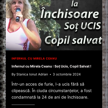
INFERNUL CU MIRELA CEANU
Infernul cu Mirela Ceanu : Soț Ucis, Copil Salvat !
By
Stanica Ionut Adrian
3 octombrie 2024
Într-un acces de furie, l-a ucis fără să
clipească. În ciuda circumstanțelor, a fost
condamnată la 24 de ani de închisoare.