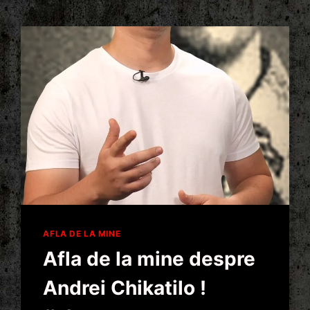
AFLA DE LA MINE
Afla de la mine despre
Andrei Chikatilo !