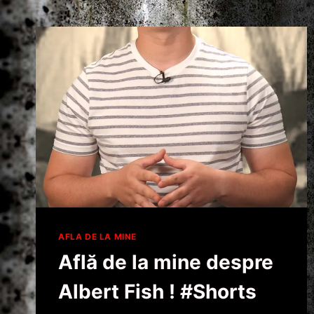
AFLA DE LA MINE
Află de la mine despre
Albert Fish ! #Shorts