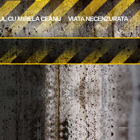
UL CU MIRELA CEANU
VIATA NECENZURATA