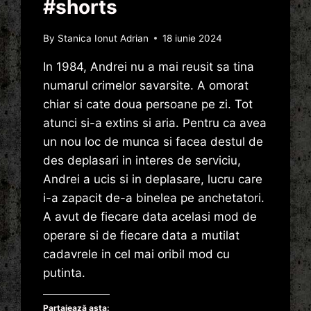
#shorts
By
Stanica Ionut Adrian
18 iunie 2024
In 1984, Andrei nu a mai reusit sa tina
numarul crimelor savarsite. A omorat
chiar si cate doua persoane pe zi. Tot
atunci si-a extins si aria. Pentru ca avea
un nou loc de munca si facea destul de
des deplasari in interes de serviciu,
Andrei a ucis si in deplasare, lucru care
i-a zapacit de-a binelea pe anchetatori.
A avut de fiecare data acelasi mod de
operare si de fiecare data a mutilat
cadavrele in cel mai oribil mod cu
putinta.
Partajează asta: