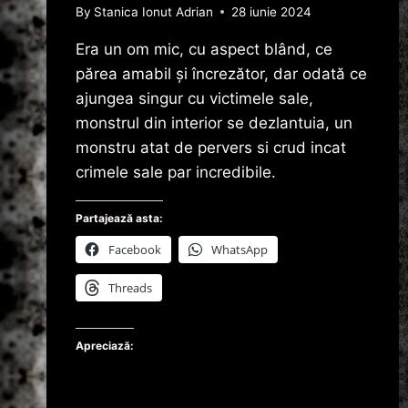
By
Stanica Ionut Adrian
28 iunie 2024
Era un om mic, cu aspect blând, ce
părea amabil și încrezător, dar odată ce
ajungea singur cu victimele sale,
monstrul din interior se dezlantuia, un
monstru atat de pervers si crud incat
crimele sale par incredibile.
Partajează asta:
Facebook
WhatsApp
Threads
Apreciază: