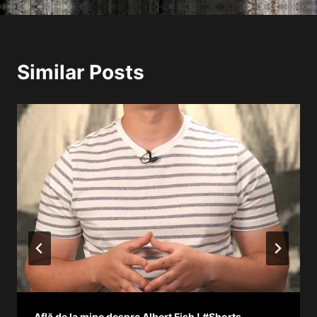
Similar Posts
Află de la mine despre Albert Fish ! #Shorts