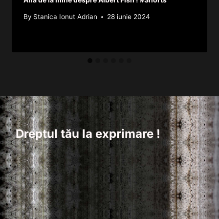
By
Stanica Ionut Adrian
28 iunie 2024
Dreptul tău la exprimare !