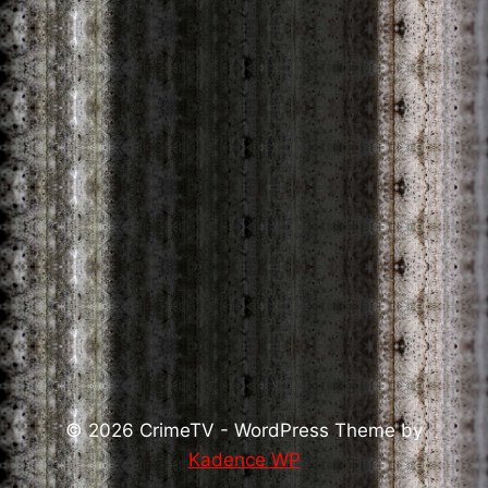
© 2026 CrimeTV - WordPress Theme by
Kadence WP