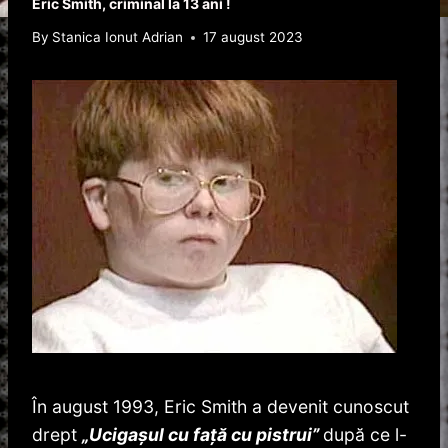
Eric Smith, criminal la 13 ani !
By
Stanica Ionut Adrian
17 august 2023
În august 1993, Eric Smith a devenit cunoscut
drept
„Ucigașul cu față cu pistrui”
după ce l-