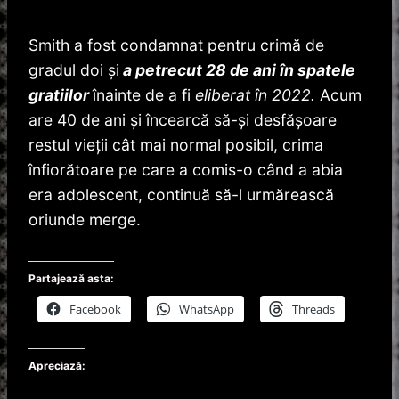
Smith a fost condamnat pentru crimă de
gradul doi și
a petrecut 28 de ani în spatele
gratiilor
înainte de a fi
eliberat în 2022.
Acum
are 40 de ani și încearcă să-și desfășoare
restul vieții cât mai normal posibil, crima
înfiorătoare pe care a comis-o când a abia
era adolescent, continuă să-l urmărească
oriunde merge.
Partajează asta:
Facebook
WhatsApp
Threads
Apreciază: