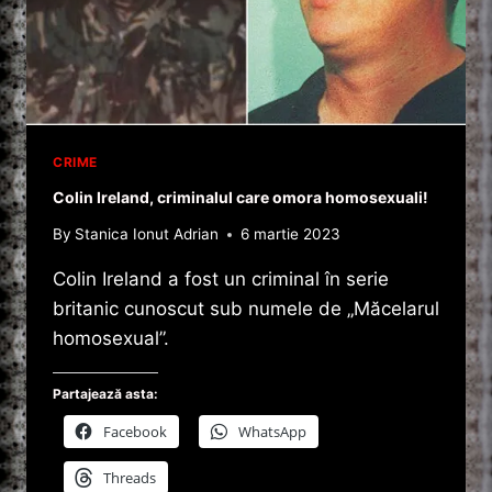
CRIME
Colin Ireland, criminalul care omora homosexuali!
By
Stanica Ionut Adrian
6 martie 2023
Colin Ireland a fost un criminal în serie
britanic cunoscut sub numele de „Măcelarul
homosexual”.
Partajează asta:
Facebook
WhatsApp
Threads