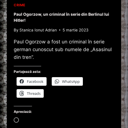
CRIME
Paul Ogorzow, un criminal în serie din Berlinul lui
Hitler!
By
Stanica Ionut Adrian
5 martie 2023
Paul Ogorzow a fost un criminal în serie
german cunoscut sub numele de „Asasinul
din tren”.
Partajează asta:
Facebook
WhatsApp
Threads
Apreciază:
Încarc...