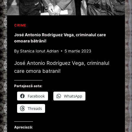
CRIME
José Antonio Rodríguez Vega, criminalul care
omoara bătrâni!
By
Stanica Ionut Adrian
5 martie 2023
José Antonio Rodríguez Vega, criminalul
care omora batrani!
Partajează asta:
Facebook
WhatsApp
Threads
Apreciază: