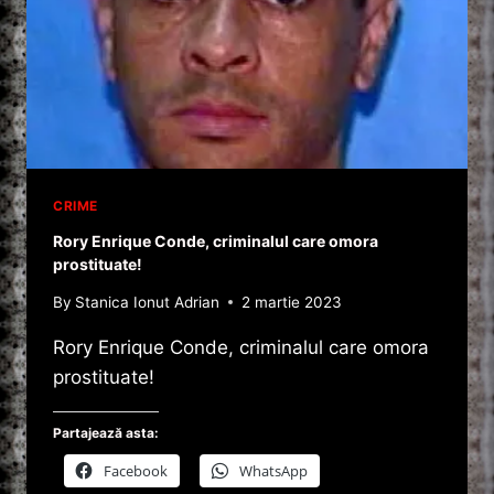
CRIME
Rory Enrique Conde, criminalul care omora
prostituate!
By
Stanica Ionut Adrian
2 martie 2023
Rory Enrique Conde, criminalul care omora
prostituate!
Partajează asta:
Facebook
WhatsApp