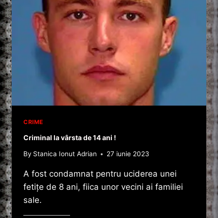
CRIME
Criminal la vârsta de 14 ani !
By
Stanica Ionut Adrian
27 iunie 2023
A fost condamnat pentru uciderea unei
fetiţe de 8 ani, fiica unor vecini ai familiei
sale.