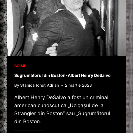
SERIE
DIN
ISTORIE!
CRIME
Sugrumătorul din Boston-Albert Henry DeSalvo
By
Stanica Ionut Adrian
2 martie 2023
Albert Henry DeSalvo a fost un criminal
american cunoscut ca „Ucigașul de la
Strangler din Boston” sau „Sugrumătorul
din Boston.