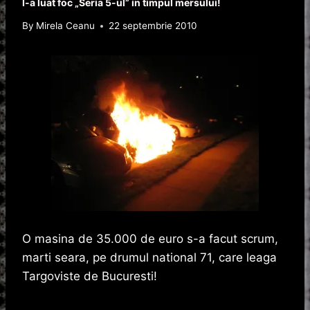
I-a luat foc „Seria 5-ul” in timpul mersului!
By
Mirela Ceanu
22 septembrie 2010
O masina de 35.000 de euro s-a facut scrum,
marti seara, pe drumul national 71, care leaga
Targoviste de Bucuresti!