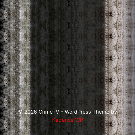
© 2026 CrimeTV - WordPress Theme by
Kadence WP