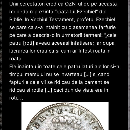
Unii cercetatori cred ca OZN-ul de pe aceasta
moneda reprezinta “roata lui Ezechiel” din
Biblie. In Vechiul Testament, profetul Ezechiel
se pare ca s-a intalnit cu o asemenea farfurie
pe care a descris-o in urmatorii termeni: “„cele
patru [roti] aveau aceeasi infatisare; iar dupa
lucrarea lor erau ca si cum ar fi fost roata-n
roata.
Ele inaintau in toate cele patru laturi ale lor si-n
timpul mersului nu se invarteau […] si cand
fapturile cele vii se ridicau de la pamant se
ridicau si rotile […] caci duh de viata era in
roti…”.