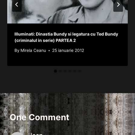
Illuminati: Dinastia Bundy si legatura cu Ted Bundy
(criminalul in serie) PARTEA 2
By
Mirela Ceanu
25 ianuarie 2012
One Comment