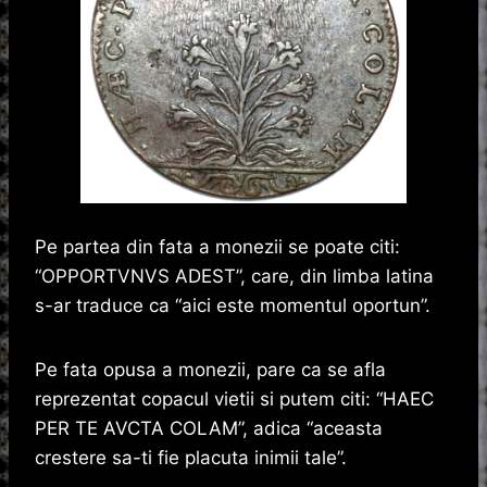
Pe partea din fata a monezii se poate citi:
“OPPORTVNVS ADEST”, care, din limba latina
s-ar traduce ca “aici este momentul oportun”.
Pe fata opusa a monezii, pare ca se afla
reprezentat copacul vietii si putem citi: “HAEC
PER TE AVCTA COLAM”, adica “aceasta
crestere sa-ti fie placuta inimii tale”.