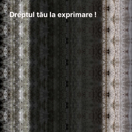
Dreptul tău la exprimare !