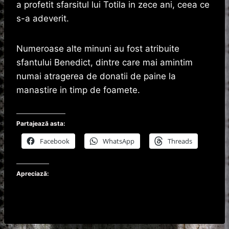
a profetit sfarsitul lui Totila in zece ani, ceea ce
s-a adeverit.
Numeroase alte minuni au fost atribuite
sfantului Benedict, dintre care mai amintim
numai atragerea de donatii de paine la
manastire in timp de foamete.
Partajează asta:
Facebook
WhatsApp
Threads
Apreciază: