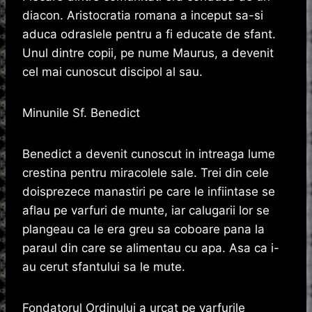
diacon. Aristocratia romana a inceput sa-si
aduca odraslele pentru a fi educate de sfant.
Unul dintre copii, pe nume Maurus, a devenit
cel mai cunoscut discipol al sau.
Minunile Sf. Benedict
Benedict a devenit cunoscut in intreaga lume
crestina pentru miracolele sale. Trei din cele
doisprezece manastiri pe care le infiintase se
aflau pe varfuri de munte, iar calugarii lor se
plangeau ca le era greu sa coboare pana la
paraul din care se alimentau cu apa. Asa ca i-
au cerut sfantului sa le mute.
Fondatorul Ordinului a urcat pe varfurile