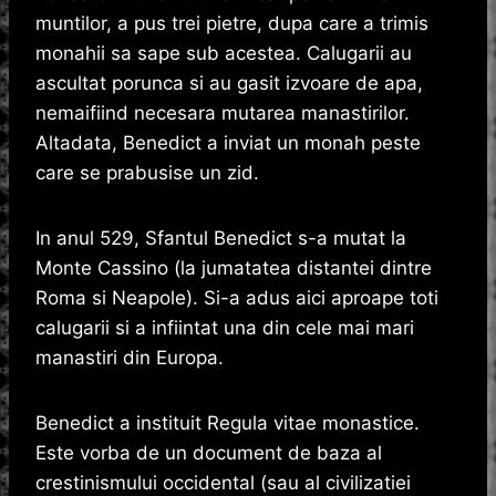
muntilor, a pus trei pietre, dupa care a trimis
monahii sa sape sub acestea. Calugarii au
ascultat porunca si au gasit izvoare de apa,
nemaifiind necesara mutarea manastirilor.
Altadata, Benedict a inviat un monah peste
care se prabusise un zid.
In anul 529, Sfantul Benedict s-a mutat la
Monte Cassino (la jumatatea distantei dintre
Roma si Neapole). Si-a adus aici aproape toti
calugarii si a infiintat una din cele mai mari
manastiri din Europa.
Benedict a instituit Regula vitae monastice.
Este vorba de un document de baza al
crestinismului occidental (sau al civilizatiei