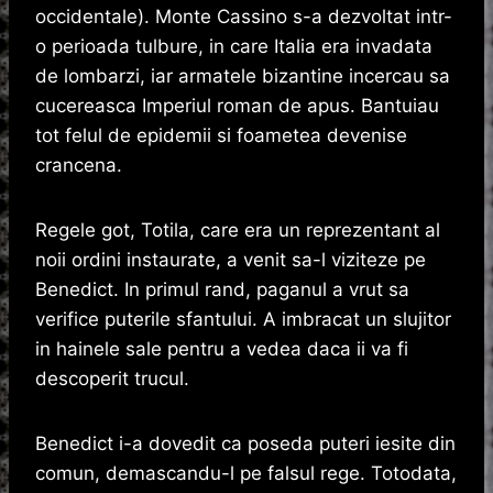
occidentale). Monte Cassino s-a dezvoltat intr-
o perioada tulbure, in care Italia era invadata
de lombarzi, iar armatele bizantine incercau sa
cucereasca Imperiul roman de apus. Bantuiau
tot felul de epidemii si foametea devenise
crancena.
Regele got, Totila, care era un reprezentant al
noii ordini instaurate, a venit sa-l viziteze pe
Benedict. In primul rand, paganul a vrut sa
verifice puterile sfantului. A imbracat un slujitor
in hainele sale pentru a vedea daca ii va fi
descoperit trucul.
Benedict i-a dovedit ca poseda puteri iesite din
comun, demascandu-l pe falsul rege. Totodata,