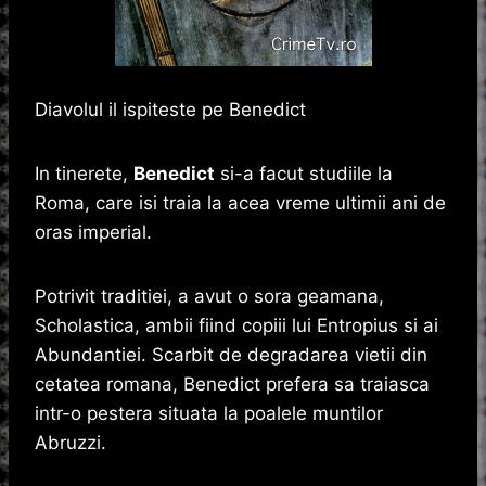
Diavolul il ispiteste pe Benedict
In tinerete,
Benedict
si-a facut studiile la
Roma, care isi traia la acea vreme ultimii ani de
oras imperial.
Potrivit traditiei, a avut o sora geamana,
Scholastica, ambii fiind copiii lui Entropius si ai
Abundantiei. Scarbit de degradarea vietii din
cetatea romana, Benedict prefera sa traiasca
intr-o pestera situata la poalele muntilor
Abruzzi.