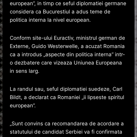
european”, in timp ce seful diplomatiei germane
considera ca Bucurestiul a adus teme de
politica interna la nivel european.
Conform site-ului Euractiv, ministrul german de
Externe, Guido Westerwelle, a acuzat Romania
ca a introdus „aspecte din politica interna” intr-
o dezbatere care vizeaza Uniunea Europeana
in sens larg.
La randul sau, seful diplomatiei suedeze, Carl
Bildt, a declarat ca Romaniei „ii lipseste spiritul
european”.
„Sunt convins ca recomandarea de acordare a
statutului de candidat Serbiei va fi confirmata