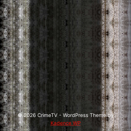
© 2026 CrimeTV - WordPress Theme by
Kadence WP