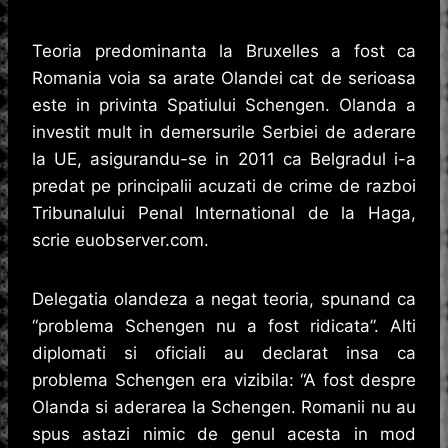
Teoria predominanta la Bruxelles a fost ca
Romania voia sa arate Olandei cat de serioasa
este in privinta Spatiului Schengen. Olanda a
investit mult in demersurile Serbiei de aderare
la UE, asigurandu-se in 2011 ca Belgradul i-a
predat pe principalii acuzati de crime de razboi
Tribunalului Penal International de la Haga,
scrie euobserver.com.
Delegatia olandeza a negat teoria, spunand ca
“problema Schengen nu a fost ridicata”. Alti
diplomati si oficiali au declarat insa ca
problema Schengen era vizibila: “A fost despre
Olanda si aderarea la Schengen. Romanii nu au
spus astazi nimic de genul acesta in mod