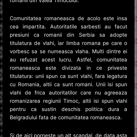
romanii din Valea Timocului.
Comunitatea romaneasca de acolo este insa
cea impartita. Autoritatile sarbesti au facut
presiuni ca romanii din Serbia sa adopte
titulatura de vlahi, iar limba romana pe care o
vorbesc sa se numeasca vlaha. Multi dintre ei
au refuzat acest lucru. Astfel, comunitatea
romaneasca este divizata in ce priveste
titulatura: unii spun ca sunt vlahi, fara legatura
cu Romania, altii ca sunt romani. Unii isi spun
vlahi de frica autoritatilor care nu agreeaza
romanizarea regiunii Timoc, altii isi spun vlahi
pentru ca sustin deschis politica dura a
Belgradului fata de comunitatea romaneasca.
Si de aici porneste un alt scandal, de data asta