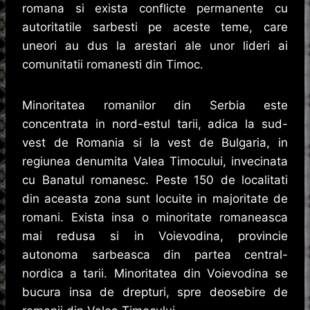
romana si exista conflicte permanente cu
autoritatile sarbesti pe aceste teme, care
uneori au dus la arestari ale unor lideri ai
comunitatii romanesti din Timoc.
Minoritatea romanilor din Serbia este
concentrata in nord-estul tarii, adica la sud-
vest de Romania si la vest de Bulgaria, in
regiunea denumita Valea Timocului, invecinata
cu Banatul romanesc. Peste 150 de localitati
din aceasta zona sunt locuite in majoritate de
romani. Exista insa o minoritate romaneasca
mai redusa si in Voievodina, provincie
autonoma sarbeasca din partea central-
nordica a tarii. Minoritatea din Voievodina se
bucura insa de drepturi, spre deosebire de