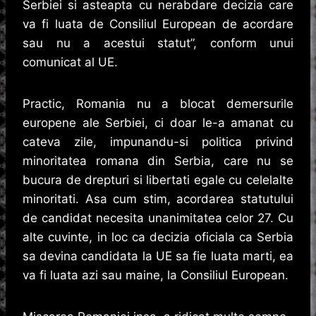
Serbiei si asteapta cu nerabdare decizia care
va fi luata de Consiliul European de acordare
sau nu a acestui statut”, conform unui
comunicat al UE.
Practic, Romania nu a blocat demersurile
europene ale Serbiei, ci doar le-a amanat cu
cateva zile, impunandu-si politica privind
minoritatea romana din Serbia, care nu se
bucura de drepturi si libertati egale cu celelalte
minoritati. Asa cum stim, acordarea statutului
de candidat necesita unanimitatea celor 27. Cu
alte cuvinte, in loc ca decizia oficiala ca Serbia
sa devina candidata la UE sa fie luata marti, ea
va fi luata azi sau maine, la Consiliul European.