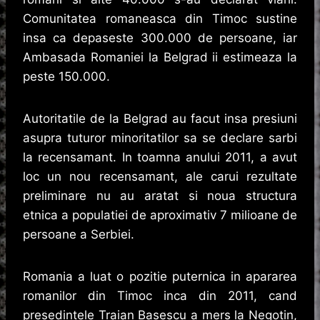
Comunitatea romaneasca din Timoc sustine
insa ca depaseste 300.000 de persoane, iar
Ambasada Romaniei la Belgrad ii estimeaza la
peste 150.000.
Autoritatile de la Belgrad au facut insa presiuni
asupra tuturor minoritatilor sa se declare sarbi
la recensamant. In toamna anului 2011, a avut
loc un nou recensamant, ale carui rezultate
preliminare nu au aratat si noua structura
etnica a populatiei de aproximativ 7 milioane de
persoane a Serbiei.
Romania a luat o pozitie puternica in apararea
romanilor din Timoc inca din 2011, cand
presedintele Traian Basescu a mers la Negotin,