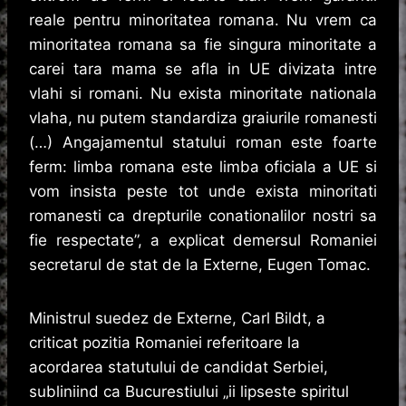
reale pentru minoritatea romana. Nu vrem ca
minoritatea romana sa fie singura minoritate a
carei tara mama se afla in UE divizata intre
vlahi si romani. Nu exista minoritate nationala
vlaha, nu putem standardiza graiurile romanesti
(…) Angajamentul statului roman este foarte
ferm: limba romana este limba oficiala a UE si
vom insista peste tot unde exista minoritati
romanesti ca drepturile conationalilor nostri sa
fie respectate”, a explicat demersul Romaniei
secretarul de stat de la Externe, Eugen Tomac.
Ministrul suedez de Externe, Carl Bildt, a
criticat pozitia Romaniei referitoare la
acordarea statutului de candidat Serbiei,
subliniind ca Bucurestiului „ii lipseste spiritul