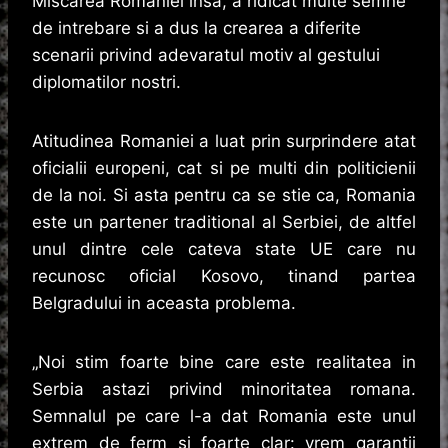
Miscarea Romaniei insa, a ridicat multe semne
de intrebare si a dus la crearea a diferite
scenarii privind adevaratul motiv al gestului
diplomatilor nostri.
Atitudinea Romaniei a luat prin surprindere atat
oficialii europeni, cat si pe multi din politicienii
de la noi. Si asta pentru ca se stie ca, Romania
este un partener traditional al Serbiei, de altfel
unul dintre cele cateva state UE care nu
recunosc oficial Kosovo, tinand partea
Belgradului in aceasta problema.
„Noi stim foarte bine care este realitatea in
Serbia astazi privind minoritatea romana.
Semnalul pe care l-a dat Romania este unul
extrem de ferm si foarte clar: vrem garantii