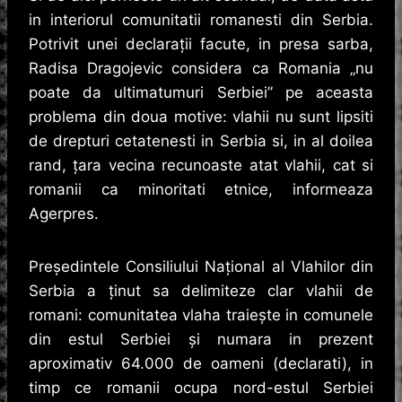
in interiorul comunitatii romanesti din Serbia.
Potrivit unei declarații facute, in presa sarba,
Radisa Dragojevic considera ca Romania „nu
poate da ultimatumuri Serbiei” pe aceasta
problema din doua motive: vlahii nu sunt lipsiti
de drepturi cetatenesti in Serbia si, in al doilea
rand, țara vecina recunoaste atat vlahii, cat si
romanii ca minoritati etnice, informeaza
Agerpres.
Președintele Consiliului Național al Vlahilor din
Serbia a ținut sa delimiteze clar vlahii de
romani: comunitatea vlaha traiește in comunele
din estul Serbiei și numara in prezent
aproximativ 64.000 de oameni (declarati), in
timp ce romanii ocupa nord-estul Serbiei