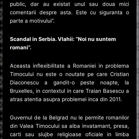
public, dar au existat unul sau doua mici
comentarii despre asta. Este cu siguranta o
parte a motivului”.
Scandal in Serbia. Vlahii: “Noi nu suntem
romani”.
Aceasta inflexibilitate a Romaniei in problema
Timocului nu este o noutate pe care Cristian
Diaconescu a gandit-o peste noapte, la
Bruxelles, in contextul in care Traian Basescu a
atras atentia asupra problemei inca din 2011.
Guvernul de la Belgrad nu le permite romanilor
din Valea Timocului sa aiba invatamant, presa,
carti sau slujbe religioase oficiale in limba