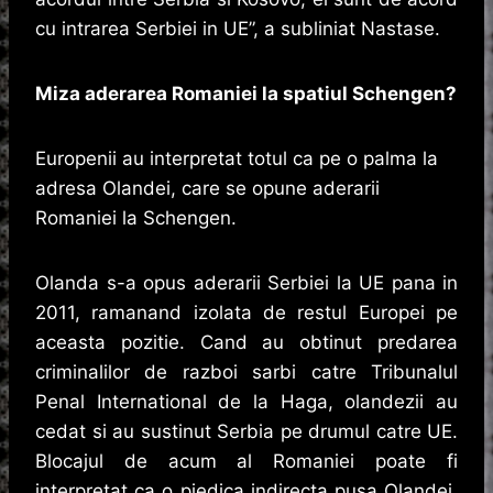
cu intrarea Serbiei in UE”, a subliniat Nastase.
Miza aderarea Romaniei la spatiul Schengen?
Europenii au interpretat totul ca pe o palma la
adresa Olandei, care se opune aderarii
Romaniei la Schengen.
Olanda s-a opus aderarii Serbiei la UE pana in
2011, ramanand izolata de restul Europei pe
aceasta pozitie. Cand au obtinut predarea
criminalilor de razboi sarbi catre Tribunalul
Penal International de la Haga, olandezii au
cedat si au sustinut Serbia pe drumul catre UE.
Blocajul de acum al Romaniei poate fi
interpretat ca o piedica indirecta pusa Olandei,