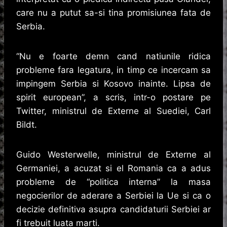
care nu a putut sa-si tina promisiunea fata de
Serbia.
“Nu e foarte demn cand natiunile ridica
probleme fara legatura, in timp ce incercam sa
impingem Serbia si Kosovo inainte. Lipsa de
spirit european”, a scris, intr-o postare pe
Twitter, ministrul de Externe al Suediei, Carl
Bildt.
Guido Westerwelle, ministrul de Externe al
Germaniei, a acuzat si el Romania ca a adus
probleme de “politica interna” la masa
negocierilor de aderare a Serbiei la Ue si ca o
decizie definitiva asupra candidaturii Serbiei ar
fi trebuit luata marti.