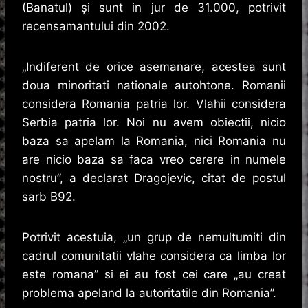
(Banatul) și sunt in jur de 31.000, potrivit
recensamantului din 2002.
„Indiferent de orice asemanare, acestea sunt
doua minoritati nationale autohtone. Romanii
considera Romania patria lor. Vlahii considera
Serbia patria lor. Noi nu avem obiectii, nicio
baza sa apelam la Romania, nici Romania nu
are nicio baza sa faca vreo cerere in numele
nostru”, a declarat Dragojevic, citat de postul
sarb B92.
Potrivit acestuia, „un grup de nemultumiti din
cadrul comunitatii vlahe considera ca limba lor
este romana” si ei au fost cei care „au creat
problema apeland la autoritatile din Romania”.