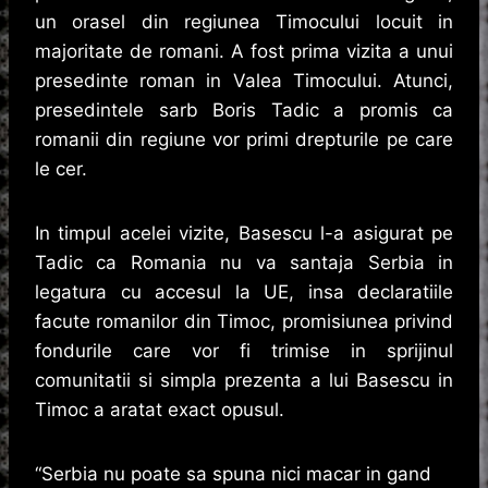
un orasel din regiunea Timocului locuit in
majoritate de romani. A fost prima vizita a unui
presedinte roman in Valea Timocului. Atunci,
presedintele sarb Boris Tadic a promis ca
romanii din regiune vor primi drepturile pe care
le cer.
In timpul acelei vizite, Basescu l-a asigurat pe
Tadic ca Romania nu va santaja Serbia in
legatura cu accesul la UE, insa declaratiile
facute romanilor din Timoc, promisiunea privind
fondurile care vor fi trimise in sprijinul
comunitatii si simpla prezenta a lui Basescu in
Timoc a aratat exact opusul.
“Serbia nu poate sa spuna nici macar in gand