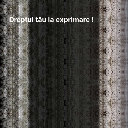
Dreptul tău la exprimare !