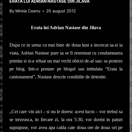
ERATA LUI ADRIAN NASTASE DIN JILAVA
By
Mirela Ceanu
20 august 2012
Erata lui Adrian Nastase din Jilava
Dupa ce in urma cu mai bine de doua luni a incercat sa-si ia
viata, Adrian Nastase pare sa se fi resemnat cu condamnarea
primita si si-a reluat un mai vechi obicei de-al sau: sa posteze
pe blog. Intr-o postare pe blogul sau intitulata “Erata la
cantonament”, Nastase descrie conditiile de detentie.
„Cei care vin aici – si nu le doresc acest lucru – vor trebui sa
se trezeasca, in fiecare zi, la ora 5:30, vor dormi in paturi
suprapuse, vor avea apa calda cate doua ore de doua ori pe