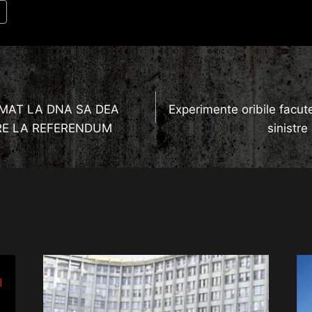
a
MAT LA DNA SA DEA
Experimente oribile facut
IRE LA REFERENDUM
sinistre