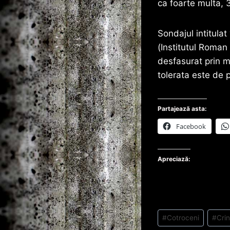
ca foarte multa, 
Sondajul intitulat
(Institutul Roman 
desfasurat prin m
tolerata este de 
Partajează asta:
Facebook
Apreciază:
Post
#
Cotroceni
#
Cri
Tags: