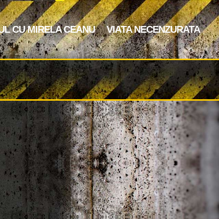
UL CU MIRELA CEANU
VIATA NECENZURATA