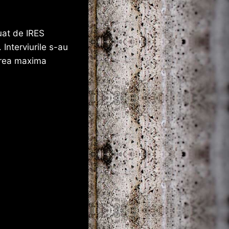
tuat de IRES
 Interviurile s-au
oarea maxima