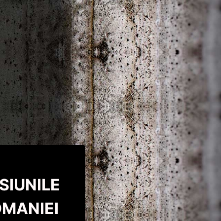
SIUNILE
OMANIEI