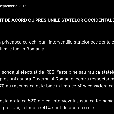
septembrie 2012
NT DE ACORD CU PRESIUNILE STATELOR OCCIDENTAL
priveasca cu ochi buni interventiile statelor occidentale
ltimile luni in Romania.
n sondajul efectuat de IRES, “este bine sau rau ca statel
 presiuni asupra Guvernului Romaniei pentru respectarea
6% au raspuns ca este bine in timp ce 50% considera ca
ta arata ca 52% din cei intervievati sustin ca Romania n
 presiuni, in timp ce 41% sunt de acord cu ele.