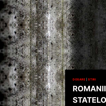
DOSARE
|
STIRI
ROMANII
STATELO