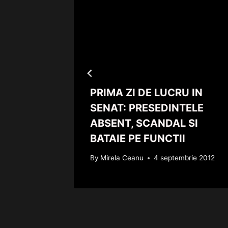
amelia
PRIMA ZI DE LUCRU IN
 în
SENAT: PRESEDINTELE
ABSENT, SCANDAL SI
BATAIE PE FUNCTII
rie 2012
By
Mirela Ceanu
4 septembrie 2012