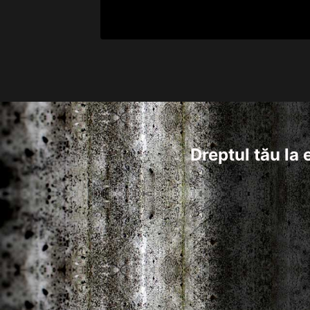
Dreptul tău la 