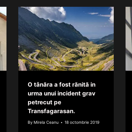
O tânăra a fost rănită in
urma unui incident grav
petrecut pe
Transfagarasan.
By
Mirela Ceanu
18 octombrie 2019