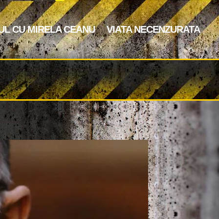
UL CU MIRELA CEANU
VIATA NECENZURATA