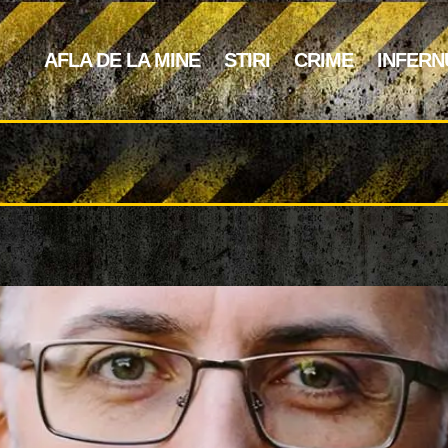
AFLA DE LA MINE
STIRI
CRIME
INFERN