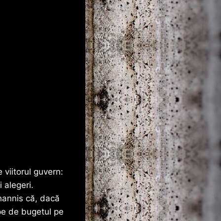
 viitorul guvern:
 alegeri.
hannis că, dacă
pe de bugetul pe