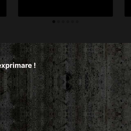
exprimare !