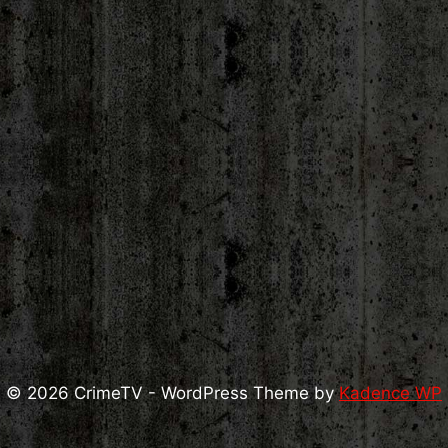
© 2026 CrimeTV - WordPress Theme by
Kadence WP