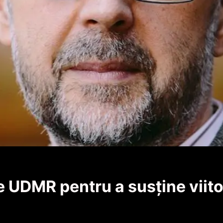
e UDMR pentru a susţine viito