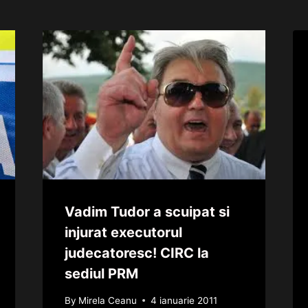
Vadim Tudor a scuipat si
injurat executorul
judecatoresc! CIRC la
sediul PRM
By
Mirela Ceanu
4 ianuarie 2011