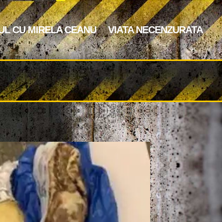
UL CU MIRELA CEANU
VIATA NECENZURATA