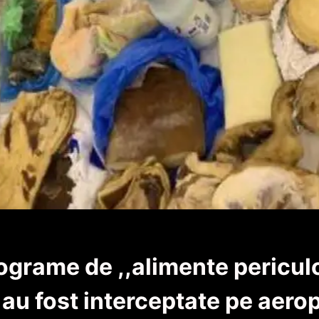
lograme de ,,alimente pericul
au fost interceptate pe aerop