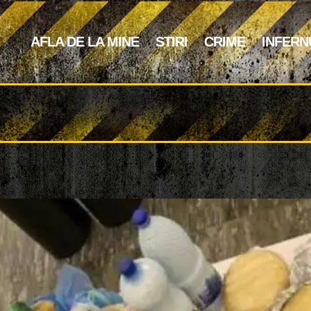
AFLA DE LA MINE
STIRI
CRIME
INFERN