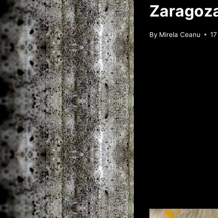
Zaragoz
By
Mirela Ceanu
17