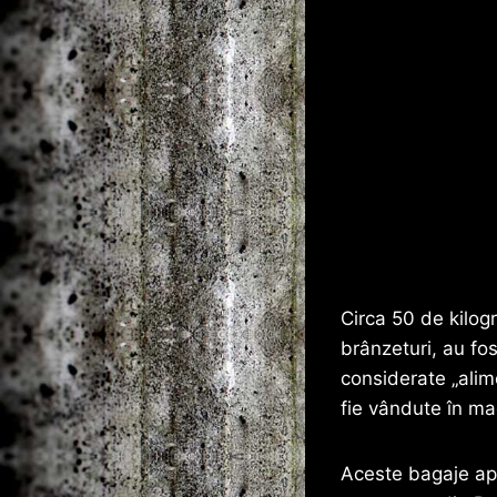
Circa 50 de kilog
brânzeturi, au fo
considerate „alim
fie vândute în ma
Aceste bagaje apa