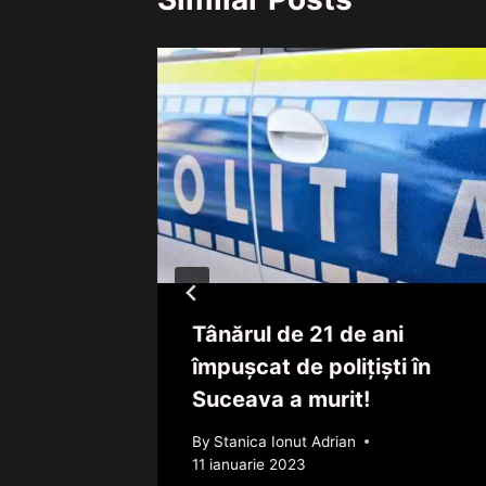
 pe
Tânărul de 21 de ani
împușcat de polițiști în
Suceava a murit!
By
Stanica Ionut Adrian
11 ianuarie 2023