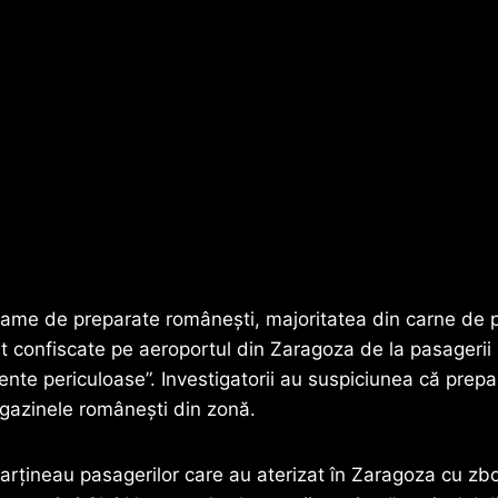
rame de preparate românești, majoritatea din carne de 
st confiscate pe aeroportul din Zaragoza de la pasagerii 
ente periculoase”. Investigatorii au suspiciunea că prep
gazinele românești din zonă.
rțineau pasagerilor care au aterizat în Zaragoza cu zbo