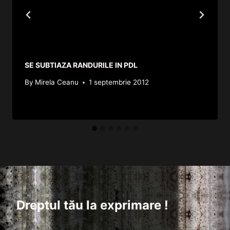
SE SUBTIAZA RANDURILE IN PDL
By
Mirela Ceanu
1 septembrie 2012
Dreptul tău la exprimare !