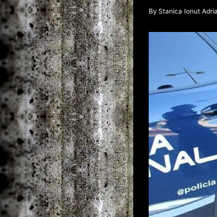
By
Stanica Ionut Adri