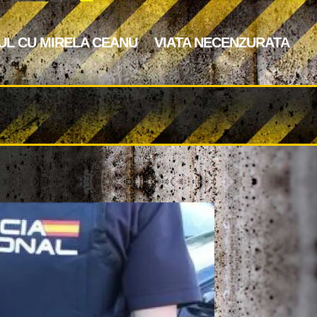
UL CU MIRELA CEANU
VIATA NECENZURATA