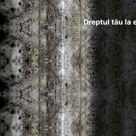
Dreptul tău la 