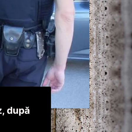
z, după