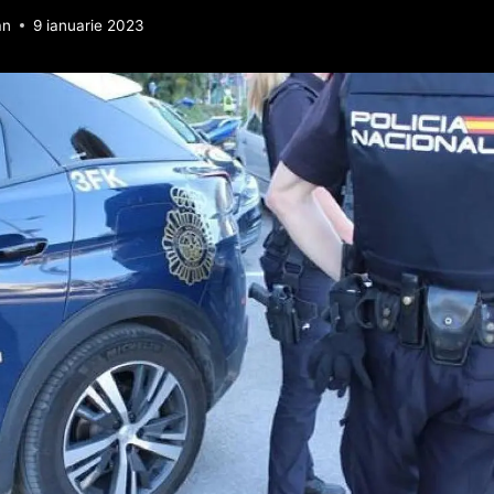
an
9 ianuarie 2023