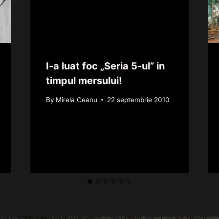
I-a luat foc „Seria 5-ul” in
timpul mersului!
By
Mirela Ceanu
22 septembrie 2010