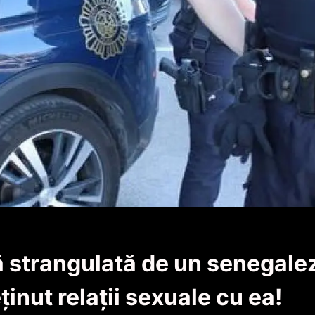
strangulată de un senegale
eținut relații sexuale cu ea!