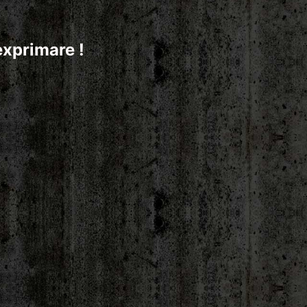
exprimare !