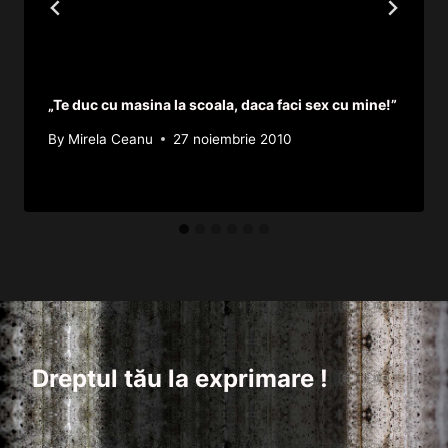
„Te duc cu masina la scoala, daca faci sex cu mine!”
By
Mirela Ceanu
27 noiembrie 2010
Dreptul tău la exprimare !