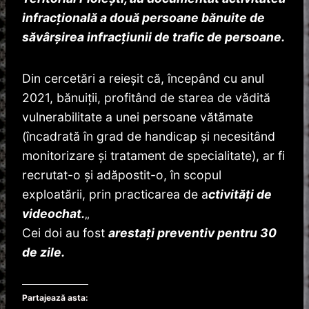
infracțională a două persoane bănuite de
săvârșirea infracțiunii de trafic de persoane.
Din cercetări a reieșit că, începând cu anul
2021, bănuiții, profitând de starea de vădită
vulnerabilitate a unei persoane vătămate
(încadrată în grad de handicap și necesitând
monitorizare și tratament de specialitate), ar fi
recrutat-o și adăpostit-o, în scopul
exploatării, prin practicarea de a
ctivități de
videochat.
„
Cei doi au fost
arestați preventiv pentru 30
de zile.
Partajează asta: