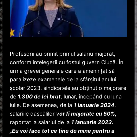
Profesorii au primit primul salariu majorat,
conform înțelegerii cu fostul guvern Ciucă. În
urma grevei generale care a amenințat să
paralizeze examenele de la sfârșitul anului
școlar 2023, sindicatele au obținut o majorare
de
1.300 de lei brut
, lunar, începând cu luna
iulie. De asemenea, de la
1 ianuarie 2024
,
salariile dascălilor v
or fi majorate cu 50%,
raportat la salariul de la
1 ianuarie 2023.
„Eu voi face tot ce ţine de mine pentru a