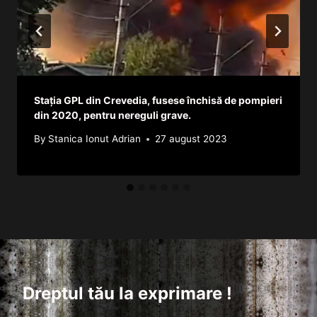
Stația GPL din Crevedia, fusese închisă de pompieri
din 2020, pentru nereguli grave.
By
Stanica Ionut Adrian
27 august 2023
Dreptul tău la exprimare !