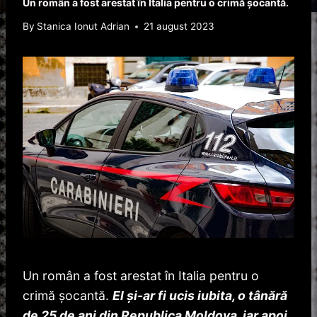
Un român a fost arestat în Italia pentru o crimă şocantă.
By
Stanica Ionut Adrian
21 august 2023
Un român a fost arestat în Italia pentru o
crimă şocantă.
El şi-ar fi ucis iubita, o tânără
de 25 de ani din Republica Moldova, iar apoi