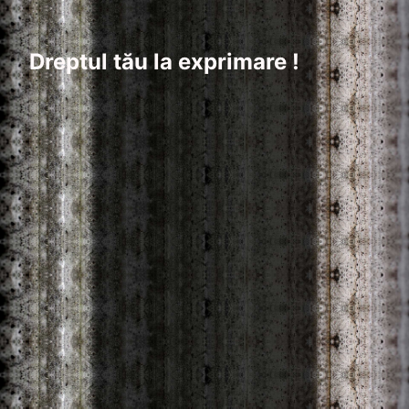
Dreptul tău la exprimare !