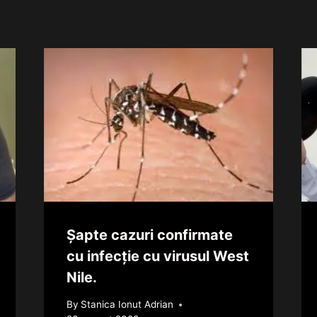
Şapte cazuri confirmate
cu infecţie cu virusul West
Nile.
By
Stanica Ionut Adrian