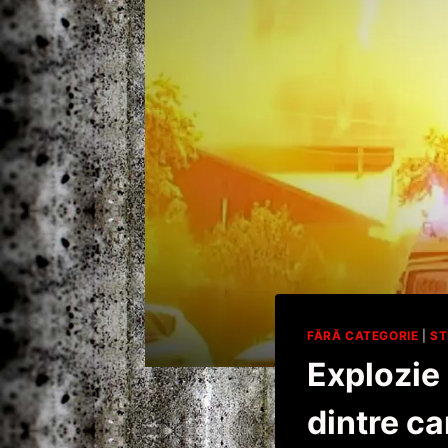
FĂRĂ CATEGORIE
|
ST
Explozie 
dintre ca