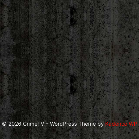
© 2026 CrimeTV - WordPress Theme by
Kadence WP