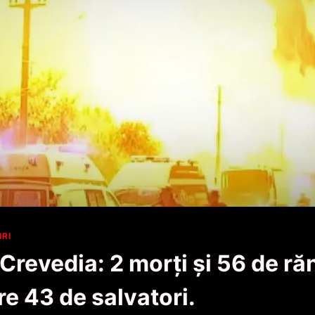
IRI
Crevedia: 2 morţi şi 56 de răn
re 43 de salvatori.