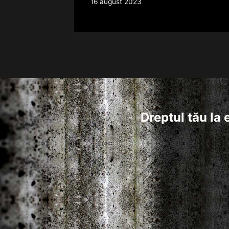
16 august 2023
Dreptul tău la 