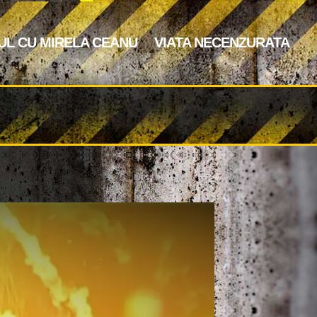
UL CU MIRELA CEANU
VIATA NECENZURATA