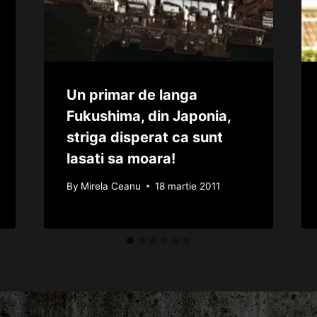
Un primar de langa
Fukushima, din Japonia,
striga disperat ca sunt
lasati sa moara!
By
Mirela Ceanu
18 martie 2011