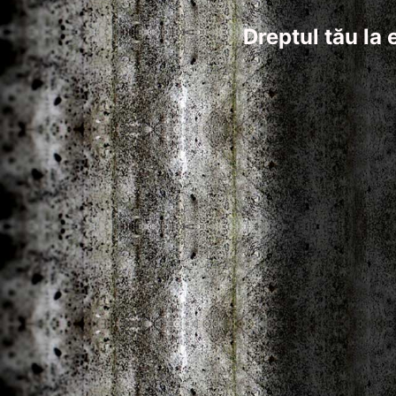
Dreptul tău la 