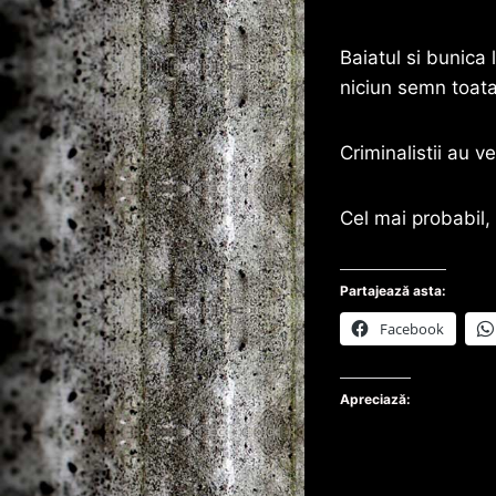
Baiatul si bunica 
niciun semn toata
Criminalistii au v
Cel mai probabil,
Partajează asta:
Facebook
Apreciază: