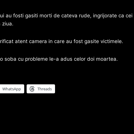
lui au fosti gasiti morti de cateva rude, ingrijorate ca c
 ziua.
erificat atent camera in care au fost gasite victimele.
 o soba cu probleme le-a adus celor doi moartea.
WhatsApp
Threads