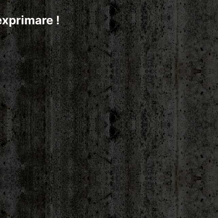
exprimare !