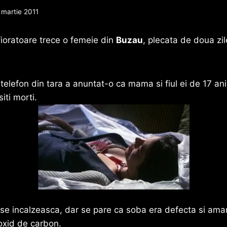
 martie 2011
fioratoare trece o femeie din
Buzau
, plecata de doua zi
telefon din tara a anuntat-o ca mama si fiul ei de 17 ani,
iti morti.
 se incalzeasca, dar se pare ca soba era defecta si aman
oxid de carbon.