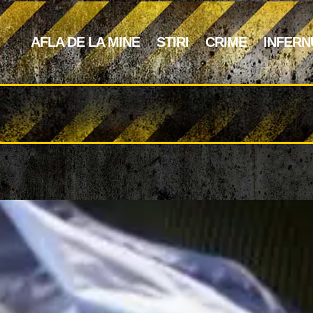
AFLA DE LA MINE
STIRI
CRIME
INFERN