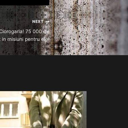
NEXT
 Ciorogarla! 75 000 de
t in misiuni pentru ele!