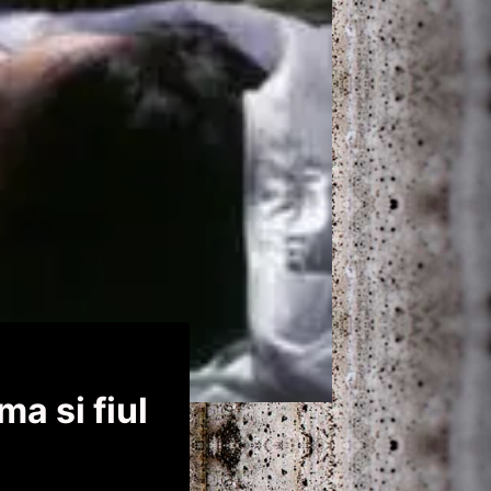
a si fiul