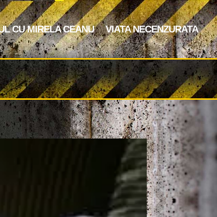
UL CU MIRELA CEANU
VIATA NECENZURATA