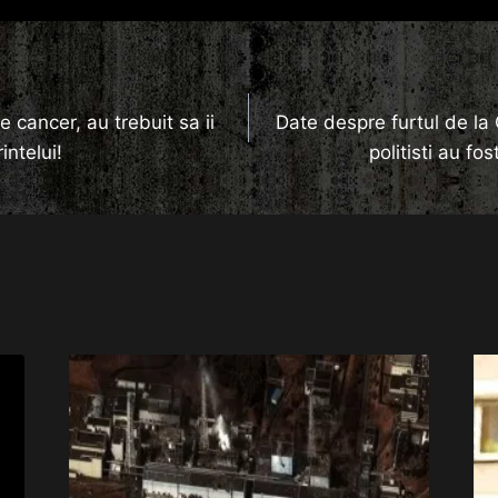
e cancer, au trebuit sa ii
Date despre furtul de la
intelui!
politisti au fos