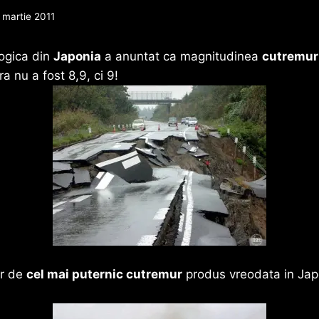
 martie 2011
ogica din
Japonia
a anuntat ca magnitudinea
cutremur
ra nu a fost 8,9, ci 9!
ar de
cel mai puternic cutremur
produs vreodata in Japon