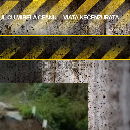
UL CU MIRELA CEANU
VIATA NECENZURATA