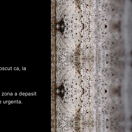
oscut ca, la
n zona a depasit
e urgenta.