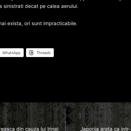
 sinistrati decat pe calea aerului.
ai exista, ori sunt impracticabile.
WhatsApp
Threads
reasca din cauza lui Irinel
Japonia arata ca intr-