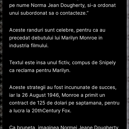
pe nume Norma Jean Dougherty, si-a ordonat
unui subordonat sa o contacteze.”
Aceste randuri sunt celebre, pentru ca au
precedat debutului lui Marilyn Monroe in
industria filmului.
Textul este insa unul fictiv, compus de Snipely
ca reclama pentru Marilyn.
Aceste strategii au fost incununate de succes,
iar la 26 August 1946, Monroe a primit un
contract de 125 de dolari pe saptamana, pentru
a lucra la 20thCentury Fox.
Ca bruneta, imaginea Normei Jeane Dougherty