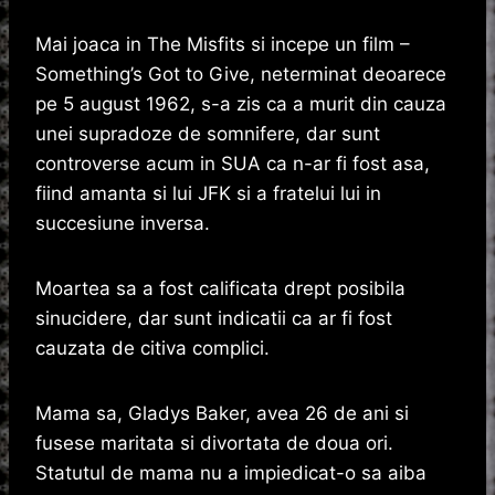
Mai joaca in The Misfits si incepe un film –
Something’s Got to Give, neterminat deoarece
pe 5 august 1962, s-a zis ca a murit din cauza
unei supradoze de somnifere, dar sunt
controverse acum in SUA ca n-ar fi fost asa,
fiind amanta si lui JFK si a fratelui lui in
succesiune inversa.
Moartea sa a fost calificata drept posibila
sinucidere, dar sunt indicatii ca ar fi fost
cauzata de citiva complici.
Mama sa, Gladys Baker, avea 26 de ani si
fusese maritata si divortata de doua ori.
Statutul de mama nu a impiedicat-o sa aiba