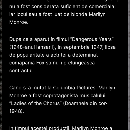
nu a fost considerata suficient de comerciala;
iar locul sau a fost luat de blonda Marilyn
Monroe.
Dupa ce a aparut in filmul ”Dangerous Years”
(1948-anul lansarii), in septembrie 1947, lipsa
de popularitate a actritei a determinat
comapania Fox sa nu-i prelungeasca
contractul.
Cand s-a mutat la Columbia Pictures, Marilyn
Monroe a fost coprotagonista musicalului
”Ladies of the Chorus” (Doamnele din cor-
1948).
In timpul acestei productii, Marilyn Monroe a