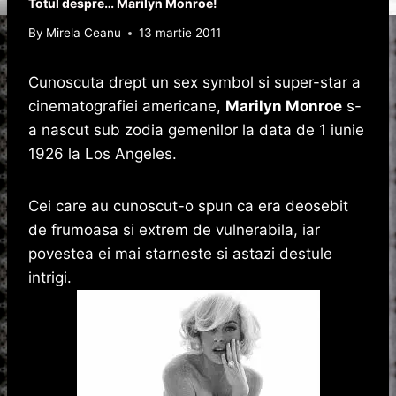
Totul despre… Marilyn Monroe!
By
Mirela Ceanu
13 martie 2011
Cunoscuta drept un sex symbol si super-star a
cinematografiei americane,
Marilyn Monroe
s-
a nascut sub zodia gemenilor la data de 1 iunie
1926 la Los Angeles.
Cei care au cunoscut-o spun ca era deosebit
de frumoasa si extrem de vulnerabila, iar
povestea ei mai starneste si astazi destule
intrigi.