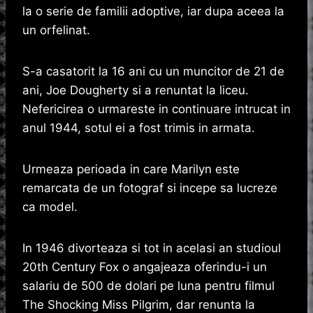
la o serie de familii adoptive, iar dupa aceea la
un orfelinat.
S-a casatorit la 16 ani cu un muncitor de 21 de
ani, Joe Dougherty si a renuntat la liceu.
Nefericirea o urmareste in continuare intrucat in
anul 1944, sotul ei a fost trimis in armata.
Urmeaza perioada in care Marilyn este
remarcata de un fotograf si incepe sa lucreze
ca model.
In 1946 divorteaza si tot in acelasi an studioul
20th Century Fox o angajeaza oferindu-i un
salariu de 500 de dolari pe luna pentru filmul
The Shocking Miss Pilgrim, dar renunta la