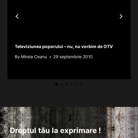
Televiziunea poporului – nu, nu vorbim de OTV
By
Mirela Ceanu
29 septembrie 2010
Dreptul tău la exprimare !