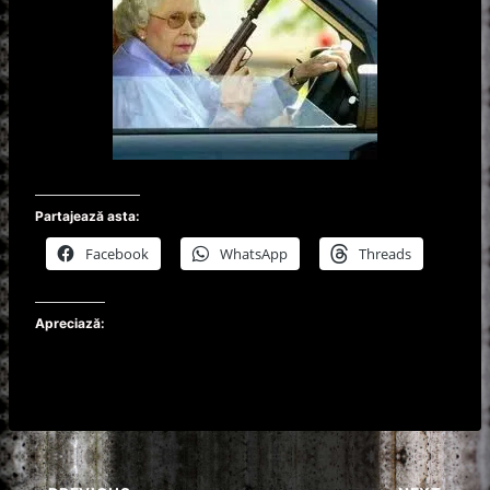
Partajează asta:
Facebook
WhatsApp
Threads
Apreciază: