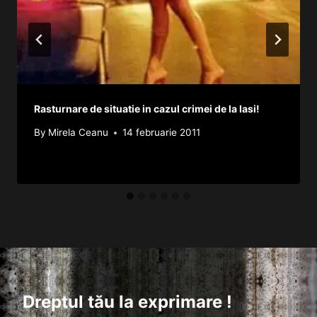
Rasturnare de situatie in cazul crimei de la Iasi!
By
Mirela Ceanu
14 februarie 2011
Dreptul tău la exprimare !