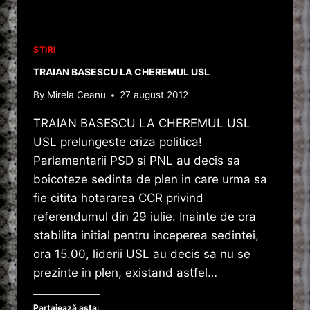
STIRI
TRAIAN BASESCU LA CHEREMUL USL
By
Mirela Ceanu
27 august 2012
TRAIAN BASESCU LA CHEREMUL USL
USL prelungeste criza politica!
Parlamentarii PSD si PNL au decis sa
boicoteze sedinta de plen in care urma sa
fie citita hotararea CCR privind
referendumul din 29 iulie. Inainte de ora
stabilita initial pentru inceperea sedintei,
ora 15.00, liderii USL au decis sa nu se
prezinte in plen, existand astfel…
Partajează asta: