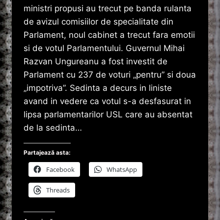
ministri propusi au trecut pe banda rulanta
de avizul comisiilor de specialitate din
Parlament, noul cabinet a trecut fara emotii
si de votul Parlamentului. Guvernul Mihai
Razvan Ungureanu a fost investit de
Parlament cu 237 de voturi „pentru” si doua
„impotriva”. Sedinta a decurs in liniste
avand in vedere ca votul s-a desfasurat in
lipsa parlamentarilor USL care au absentat
de la sedinta…
Partajează asta:
Facebook
WhatsApp
Threads