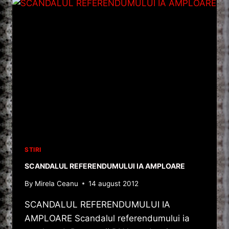
ULTIM
CALCUL
AL
ALEGATORILOR
STIRI
SCANDALUL REFERENDUMULUI IA AMPLOARE
By
Mirela Ceanu
14 august 2012
SCANDALUL REFERENDUMULUI IA
AMPLOARE Scandalul referendumului ia