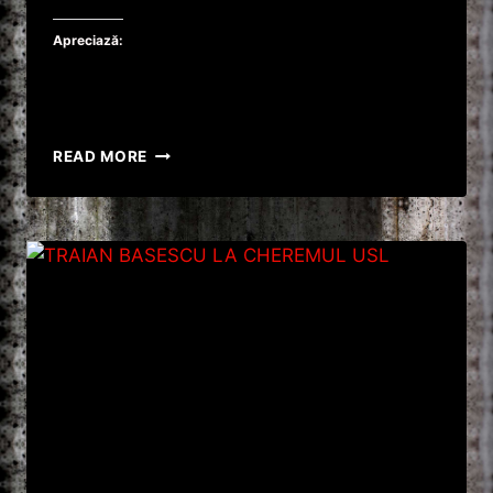
Apreciază:
TRAIAN
READ MORE
BASESCU
IN
SILENZIO
STAMPA