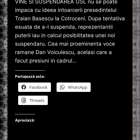
VINE SI SUSPENDAREA USL nu se poate
impaca cu ideea intoarcerii presedintelui
Traian Basescu la Cotroceni. Dupa tentativa
esuata de a-l suspenda, reprezentantii
puterii iau in calcul posibilitatea unei noi
suspendaru. Cea mai proeminenta voce
ramane Dan Voiculescu, acelasi care a
facut presiuni in cadrul…
Partajează asta:
Facebook
WhatsApp
Threads
Apreciază: