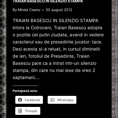
TRAIAN BASESCU IN SILENZIO STAMPA
By
Mirela Ceanu
30 august 2012
TRAIAN BASESCU IN SILENZIO STAMPA
Intors la Cotroceni, Traian Basescu adopta
o pozitie cel putin ciudata, avand in vedere
caracterul sau de presedinte jucator: tace.
Desi acesta si-a reluat, in cursul diminetii
de ieri, fotoliul de Presedinte, Traian
Basescu pare ca a intrat intr-un silenzio
stampa, din care nu mai iese de vreo 2
saptamani….
Partajează asta:
Facebook
WhatsApp
Threads