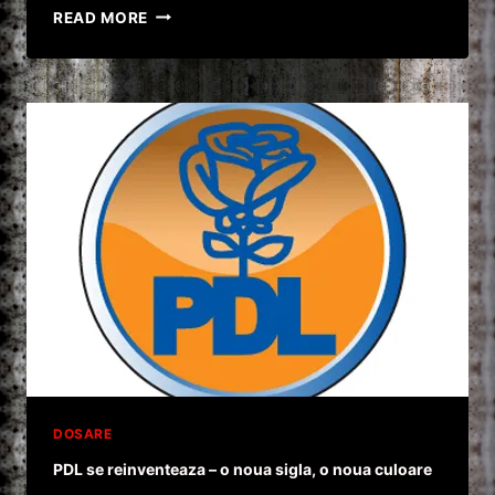
SCANDALUL
READ MORE
REFERENDUMULUI
IA
AMPLOARE
DOSARE
PDL se reinventeaza – o noua sigla, o noua culoare