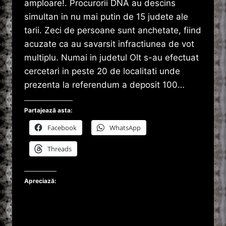
amploare!. Procurorii DNA au descins
simultan in nu mai putin de 15 judete ale
tarii. Zeci de persoane sunt anchetate, fiind
acuzate ca au savarsit infractiunea de vot
multiplu. Numai in judetul Olt s-au efectuat
cercetari in peste 20 de localitati unde
prezenta la referendum a deposit 100…
Partajează asta:
Facebook
WhatsApp
Threads
Apreciază: